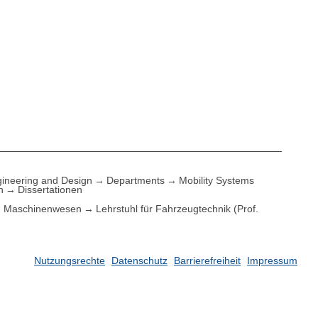
ineering and Design
Departments
Mobility Systems
n
Dissertationen
Maschinenwesen
Lehrstuhl für Fahrzeugtechnik (Prof.
Nutzungsrechte
Datenschutz
Barrierefreiheit
Impressum