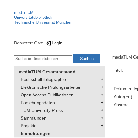
mediaTUM
Universitätsbibliothek
Technische Universität München
Benutzer: Gast
Login
mediaTUM Ge
Titel:
mediaTUM Gesamtbestand
Hochschulbibliographie
Elektronische Prüfungsarbeiten
Dokumentty
Open Access Publikationen
Autor(en):
Forschungsdaten
Abstract:
TUM.University Press
Sammlungen
Projekte
Einrichtungen