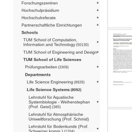
Forschungszentren
Hochschulpräsidium
Hochschulreferate
Partnerschaftliche Einrichtungen
Schools
TUM School of Computation,
Information and Technology
(50130)
TUM School of Engineering and Design
TUM School of Life Sciences
Prüfungsarbeiten
(3309)
Departments
Life Science Engineering
(8926)
Life Science Systems
(8092)
Lehrstuhl für Aquatische
Systembiologie - Weihenstephan
(Prof. Geist)
(385)
Lehrstuhl für Atmosphärische
Umweltforschung (Prof. Schmid)
Lehrstuhl für Bodenkunde (Prof.
Schweizer komm.)
(1204)