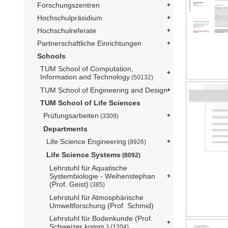
Forschungszentren
Hochschulpräsidium
Hochschulreferate
Partnerschaftliche Einrichtungen
Schools
TUM School of Computation,
Information and Technology
(50132)
TUM School of Engineering and Design
TUM School of Life Sciences
Prüfungsarbeiten
(3309)
Departments
Life Science Engineering
(8926)
Life Science Systems
(8092)
Lehrstuhl für Aquatische
Systembiologie - Weihenstephan
(Prof. Geist)
(385)
Lehrstuhl für Atmosphärische
Umweltforschung (Prof. Schmid)
Lehrstuhl für Bodenkunde (Prof.
Schweizer komm.)
(1204)