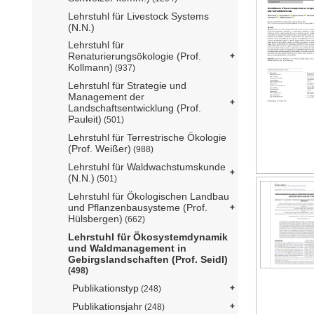
Lehrstuhl für Livestock Systems
(N.N.)
Lehrstuhl für
Renaturierungsökologie (Prof.
Kollmann)
(937)
Lehrstuhl für Strategie und
Management der
Landschaftsentwicklung (Prof.
Pauleit)
(501)
Lehrstuhl für Terrestrische Ökologie
(Prof. Weißer)
(988)
Lehrstuhl für Waldwachstumskunde
(N.N.)
(501)
Lehrstuhl für Ökologischen Landbau
und Pflanzenbausysteme (Prof.
Hülsbergen)
(662)
Lehrstuhl für Ökosystemdynamik
und Waldmanagement in
Gebirgslandschaften (Prof. Seidl)
(498)
Publikationstyp
(248)
Publikationsjahr
(248)