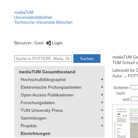
mediaTUM
Universitätsbibliothek
Technische Universität München
Benutzer: Gast
Login
mediaTUM Ge
TUM School of
Lehrstuhl für
mediaTUM Gesamtbestand
Autor
POTTE
Hochschulbibliographie
Elektronische Prüfungsarbeiten
Sortieren
nach:
Open Access Publikationen
und:
Forschungsdaten
TUM.University Press
Sammlungen
Projekte
Einrichtungen