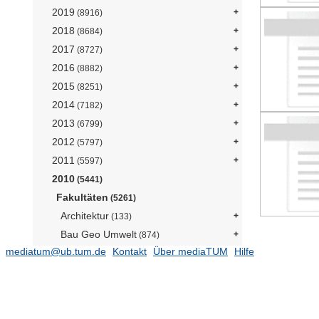
2019
(8916)
2018
(8684)
2017
(8727)
2016
(8882)
2015
(8251)
2014
(7182)
2013
(6799)
2012
(5797)
2011
(5597)
2010
(5441)
Fakultäten
(5261)
Architektur
(133)
Bau Geo Umwelt
(874)
mediatum@ub.tum.de
Kontakt
Über mediaTUM
Hilfe
Chemie
(35)
Elektrotechnik und Informationstechnik
(984)
Informatik
(451)