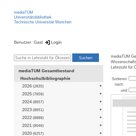
mediaTUM
Universitätsbibliothek
Technische Universität München
Benutzer: Gast
Login
mediaTUM Ge
Wissenschaft
Lehrstuhl für
mediaTUM Gesamtbestand
Hochschulbibliographie
Sortieren
nach:
2026
(2835)
und:
2025
(7859)
2024
(8657)
2023
(8651)
2022
(8888)
2021
(9046)
2020
(8257)