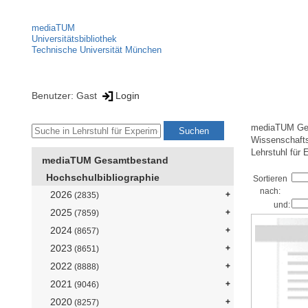
mediaTUM
Universitätsbibliothek
Technische Universität München
Benutzer: Gast
Login
mediaTUM Ge
Wissenschaft
Lehrstuhl für 
mediaTUM Gesamtbestand
Hochschulbibliographie
Sortieren
nach:
2026
(2835)
und:
2025
(7859)
2024
(8657)
2023
(8651)
2022
(8888)
2021
(9046)
2020
(8257)