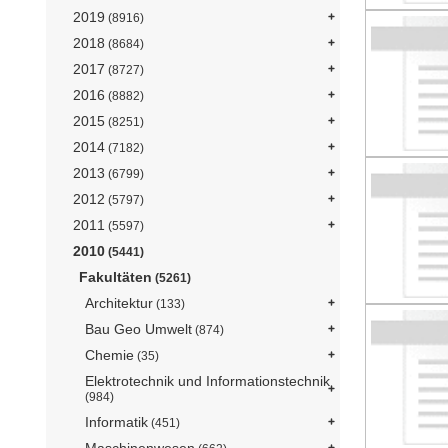
2019
(8916)
2018
(8684)
2017
(8727)
2016
(8882)
2015
(8251)
2014
(7182)
2013
(6799)
2012
(5797)
2011
(5597)
2010
(5441)
Fakultäten
(5261)
Architektur
(133)
Bau Geo Umwelt
(874)
Chemie
(35)
Elektrotechnik und Informationstechnik
(984)
Informatik
(451)