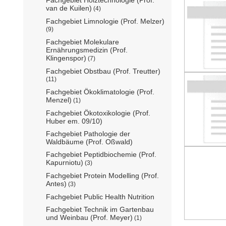
Fachgebiet Holztechnologie (Prof.
van de Kuilen)
(4)
Fachgebiet Limnologie (Prof. Melzer)
(9)
Fachgebiet Molekulare
Ernährungsmedizin (Prof.
Klingenspor)
(7)
Fachgebiet Obstbau (Prof. Treutter)
(11)
Fachgebiet Ökoklimatologie (Prof.
Menzel)
(1)
Fachgebiet Ökotoxikologie (Prof.
Huber em. 09/10)
Fachgebiet Pathologie der
Waldbäume (Prof. Oßwald)
Fachgebiet Peptidbiochemie (Prof.
Kapurniotu)
(3)
Fachgebiet Protein Modelling (Prof.
Antes)
(3)
Fachgebiet Public Health Nutrition
Fachgebiet Technik im Gartenbau
und Weinbau (Prof. Meyer)
(1)