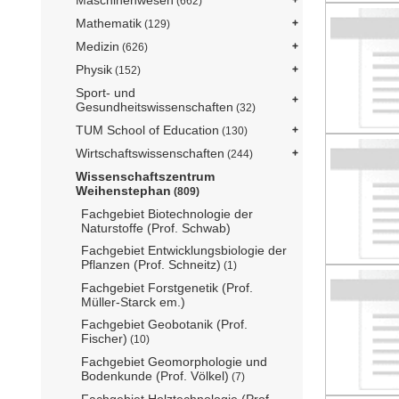
Maschinenwesen
(662)
Mathematik
(129)
Medizin
(626)
Physik
(152)
Sport- und
Gesundheitswissenschaften
(32)
TUM School of Education
(130)
Wirtschaftswissenschaften
(244)
Wissenschaftszentrum
Weihenstephan
(809)
Fachgebiet Biotechnologie der
Naturstoffe (Prof. Schwab)
Fachgebiet Entwicklungsbiologie der
Pflanzen (Prof. Schneitz)
(1)
Fachgebiet Forstgenetik (Prof.
Müller-Starck em.)
Fachgebiet Geobotanik (Prof.
Fischer)
(10)
Fachgebiet Geomorphologie und
Bodenkunde (Prof. Völkel)
(7)