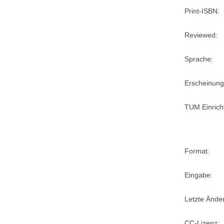
Print-ISBN:
Reviewed:
Sprache:
Erscheinung
TUM Einrich
Format:
Eingabe:
Letzte Ände
CC-Lizenz: