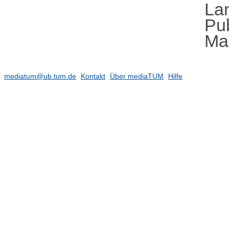
La
Pub
Ma
mediatum@ub.tum.de
Kontakt
Über mediaTUM
Hilfe