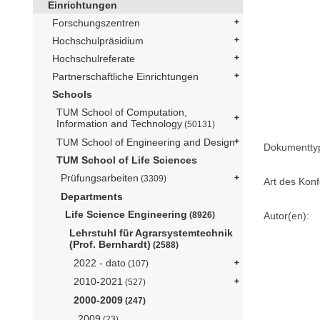
Einrichtungen
Forschungszentren
Hochschulpräsidium
Hochschulreferate
Partnerschaftliche Einrichtungen
Schools
TUM School of Computation,
Information and Technology
(50131)
TUM School of Engineering and Design
Dokumentty
TUM School of Life Sciences
Prüfungsarbeiten
(3309)
Art des Konf
Departments
Life Science Engineering
(8926)
Autor(en):
Lehrstuhl für Agrarsystemtechnik
(Prof. Bernhardt)
(2588)
2022 - dato
(107)
2010-2021
(527)
2000-2009
(247)
2009
(23)