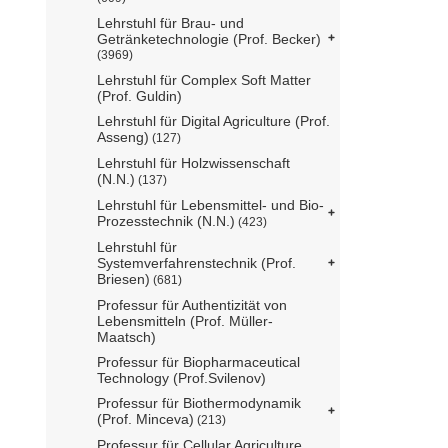
Lehrstuhl für Brau- und
Getränketechnologie (Prof. Becker)
(3969)
Lehrstuhl für Complex Soft Matter
(Prof. Guldin)
Lehrstuhl für Digital Agriculture (Prof.
Asseng)
(127)
Lehrstuhl für Holzwissenschaft
(N.N.)
(137)
Lehrstuhl für Lebensmittel- und Bio-
Prozesstechnik (N.N.)
(423)
Lehrstuhl für
Systemverfahrenstechnik (Prof.
Briesen)
(681)
Professur für Authentizität von
Lebensmitteln (Prof. Müller-
Maatsch)
Professur für Biopharmaceutical
Technology (Prof.Svilenov)
Professur für Biothermodynamik
(Prof. Minceva)
(213)
Professur für Cellular Agriculture