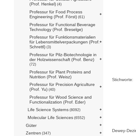
(Prof. Henkel)
(4)
Professur für Food Process
Engineering (Prof. Först)
(61)
Professur für Functional Beverage
Technology (Prof. Breselge)
Professur für Funktionsmaterialien
für Lebensmittelverpackungen (Prof.
Schrettl)
(3)
Professur für Pilz-Biotechnologie in
der Holzwissenschaft (Prof. Benz)
(72)
Professur für Plant Proteins and
Nutrition (Prof. Weisz)
Stichworte:
Professur für Precision Agriculture
(Prof. Yu)
(40)
Professur für Wood Science and
Functionalization (Prof. Eder)
Life Science Systems
(8092)
Molecular Life Sciences
(6552)
Güter
Dewey-Dezima
Zentren
(347)