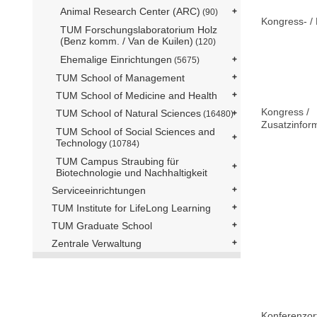
Animal Research Center (ARC)
(90)
Kongress- / 
TUM Forschungslaboratorium Holz
(Benz komm. / Van de Kuilen)
(120)
Ehemalige Einrichtungen
(5675)
TUM School of Management
TUM School of Medicine and Health
Kongress /
TUM School of Natural Sciences
(16480)
Zusatzinfor
TUM School of Social Sciences and
Technology
(10784)
TUM Campus Straubing für
Biotechnologie und Nachhaltigkeit
Serviceeinrichtungen
TUM Institute for LifeLong Learning
TUM Graduate School
Zentrale Verwaltung
Konferenzor