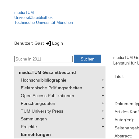
mediaTUM
Universitätsbibliothek
Technische Universität München
Benutzer: Gast
Login
mediaTUM Ge
Lehrstuhl für
mediaTUM Gesamtbestand
Titel:
Hochschulbibliographie
Elektronische Prüfungsarbeiten
Open Access Publikationen
Forschungsdaten
Dokumentty
TUM.University Press
Art des Konf
Sammlungen
Autor(en):
Projekte
Seitenangab
Einrichtungen
Abstract: