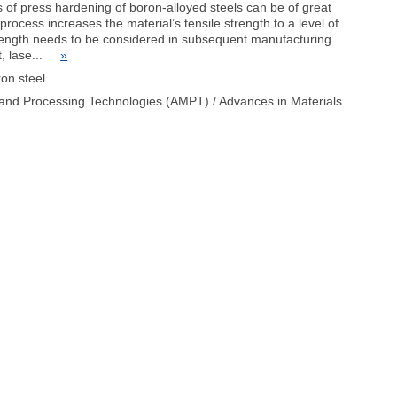
ss of press hardening of boron-alloyed steels can be of great
rocess increases the material’s tensile strength to a level of
rength needs to be considered in subsequent manufacturing
nt, lase...
»
ron steel
 and Processing Technologies (AMPT) / Advances in Materials