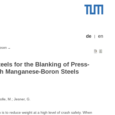
de
en
esen
eels for the Blanking of Press-
th Manganese-Boron Steels
olle, M.; Jesner, G.
 is to reduce weight at a high level of crash safety. When