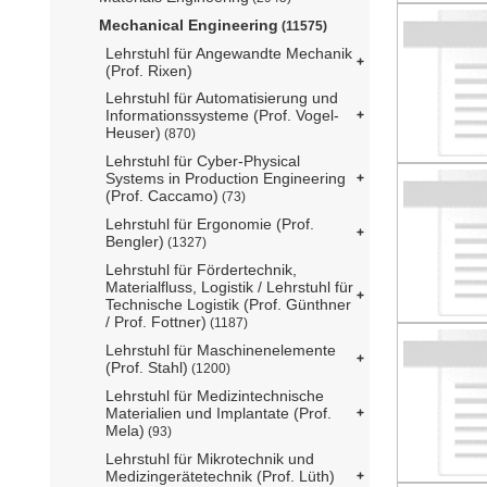
Mechanical Engineering
(11575)
Lehrstuhl für Angewandte Mechanik
(Prof. Rixen)
Lehrstuhl für Automatisierung und
Informationssysteme (Prof. Vogel-
Heuser)
(870)
Lehrstuhl für Cyber-Physical
Systems in Production Engineering
(Prof. Caccamo)
(73)
Lehrstuhl für Ergonomie (Prof.
Bengler)
(1327)
Lehrstuhl für Fördertechnik,
Materialfluss, Logistik / Lehrstuhl für
Technische Logistik (Prof. Günthner
/ Prof. Fottner)
(1187)
Lehrstuhl für Maschinenelemente
(Prof. Stahl)
(1200)
Lehrstuhl für Medizintechnische
Materialien und Implantate (Prof.
Mela)
(93)
Lehrstuhl für Mikrotechnik und
Medizingerätetechnik (Prof. Lüth)