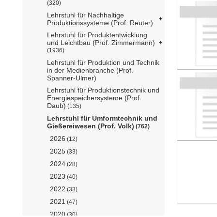
(320)
Lehrstuhl für Nachhaltige
Produktionssysteme (Prof. Reuter)
Lehrstuhl für Produktentwicklung
und Leichtbau (Prof. Zimmermann)
(1936)
Lehrstuhl für Produktion und Technik
in der Medienbranche (Prof.
Spanner-Ulmer)
Lehrstuhl für Produktionstechnik und
Energiespeichersysteme (Prof.
Daub)
(135)
Lehrstuhl für Umformtechnik und
Gießereiwesen (Prof. Volk)
(762)
2026
(12)
2025
(33)
2024
(28)
2023
(40)
2022
(33)
2021
(47)
2020
(30)