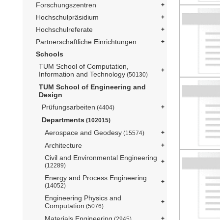
Forschungszentren
Hochschulpräsidium
Hochschulreferate
Partnerschaftliche Einrichtungen
Schools
TUM School of Computation,
Information and Technology
(50130)
TUM School of Engineering and
Design
Prüfungsarbeiten
(4404)
Departments
(102015)
Aerospace and Geodesy
(15574)
Architecture
Civil and Environmental Engineering
(12289)
Energy and Process Engineering
(14052)
Engineering Physics and
Computation
(5076)
Materials Engineering
(2945)