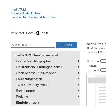
mediaTUM
Universitätsbibliothek
Technische Universität München
Benutzer: Gast
Login
mediaTUM Ge
TUM School of
Lehrstuhl für
mediaTUM Gesamtbestand
Hochschulbibliographie
Sortieren
nach:
Elektronische Prüfungsarbeiten
und:
Open Access Publikationen
Forschungsdaten
TUM.University Press
Sammlungen
Projekte
Einrichtungen