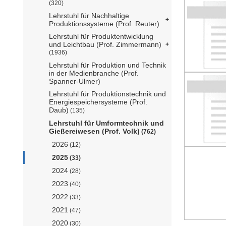
(320)
Lehrstuhl für Nachhaltige
Produktionssysteme (Prof. Reuter)
Lehrstuhl für Produktentwicklung
und Leichtbau (Prof. Zimmermann)
(1936)
Lehrstuhl für Produktion und Technik
in der Medienbranche (Prof.
Spanner-Ulmer)
Lehrstuhl für Produktionstechnik und
Energiespeichersysteme (Prof.
Daub)
(135)
Lehrstuhl für Umformtechnik und
Gießereiwesen (Prof. Volk)
(762)
2026
(12)
2025
(33)
2024
(28)
2023
(40)
2022
(33)
2021
(47)
2020
(30)