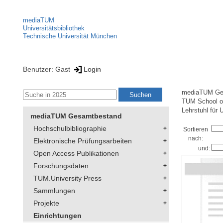
mediaTUM
Universitätsbibliothek
Technische Universität München
Benutzer: Gast
Login
mediaTUM Ge
TUM School of
Lehrstuhl für
mediaTUM Gesamtbestand
Hochschulbibliographie
Sortieren
nach:
Elektronische Prüfungsarbeiten
und:
Open Access Publikationen
Forschungsdaten
TUM.University Press
Sammlungen
Projekte
Einrichtungen