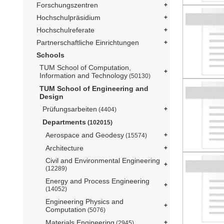
Forschungszentren
Hochschulpräsidium
Hochschulreferate
Partnerschaftliche Einrichtungen
Schools
TUM School of Computation,
Information and Technology
(50130)
TUM School of Engineering and
Design
Prüfungsarbeiten
(4404)
Departments
(102015)
Aerospace and Geodesy
(15574)
Architecture
Civil and Environmental Engineering
(12289)
Energy and Process Engineering
(14052)
Engineering Physics and
Computation
(5076)
Materials Engineering
(2945)