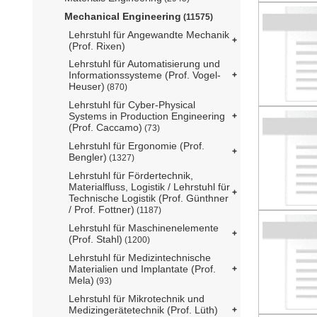
Mechanical Engineering
(11575)
Lehrstuhl für Angewandte Mechanik
(Prof. Rixen)
Lehrstuhl für Automatisierung und
Informationssysteme (Prof. Vogel-
Heuser)
(870)
Lehrstuhl für Cyber-Physical
Systems in Production Engineering
(Prof. Caccamo)
(73)
Lehrstuhl für Ergonomie (Prof.
Bengler)
(1327)
Lehrstuhl für Fördertechnik,
Materialfluss, Logistik / Lehrstuhl für
Technische Logistik (Prof. Günthner
/ Prof. Fottner)
(1187)
Lehrstuhl für Maschinenelemente
(Prof. Stahl)
(1200)
Lehrstuhl für Medizintechnische
Materialien und Implantate (Prof.
Mela)
(93)
Lehrstuhl für Mikrotechnik und
Medizingerätetechnik (Prof. Lüth)