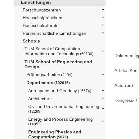
Einrichtungen
Forschungszentren
Hochschulpräsidium
Hochschulreferate
Partnerschaftliche Einrichtungen
Schools
TUM School of Computation,
Information and Technology
(50130)
Dokumentty
TUM School of Engineering and
Design
Art des Konf
Prüfungsarbeiten
(4404)
Departments
(102015)
Autor(en):
Aerospace and Geodesy
(15574)
Architecture
Kongress- / 
Civil and Environmental Engineering
(12289)
Energy and Process Engineering
(14052)
Engineering Physics and
Computation
(5076)