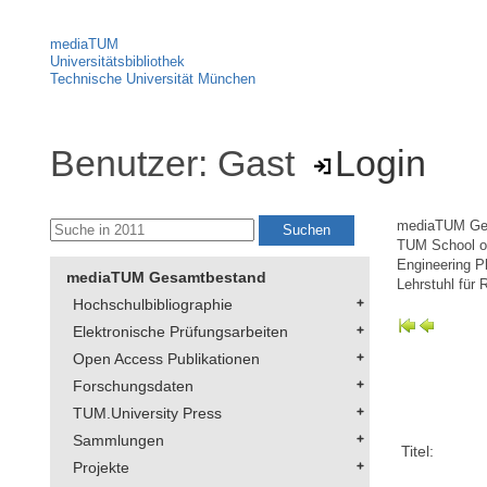
mediaTUM
Universitätsbibliothek
Technische Universität München
Benutzer: Gast
Login
mediaTUM Ge
TUM School of
Engineering P
mediaTUM Gesamtbestand
Lehrstuhl für
Hochschulbibliographie
Elektronische Prüfungsarbeiten
Open Access Publikationen
Forschungsdaten
TUM.University Press
Sammlungen
Titel:
Projekte