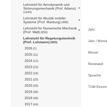
Lehrstuhl für Aerodynamik und
Strömungsmechanik (Prof. Adams)
(1445)
Lehrstuhl für Akustik mobiler
Systeme (Prof. Marburg)
(488)
Lehrstuhl für Numerische Mechanik
Jahr:
(Prof. Wall)
(656)
Lehrstuhl für Regelungstechnik
Jahr / Monat
(Prof. Lohmann)
(493)
2026
(1)
Monat:
2025
(11)
2024
(12)
Reviewed:
2023
(23)
2022
(19)
Sprache:
2021
(20)
2020
(20)
TUM Einrich
2019
(36)
2018
(48)
2017
(44)