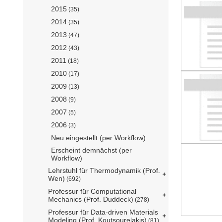
2015
(35)
2014
(35)
2013
(47)
2012
(43)
2011
(18)
2010
(17)
2009
(13)
2008
(9)
2007
(5)
2006
(3)
Neu eingestellt (per Workflow)
Erscheint demnächst (per
Workflow)
Lehrstuhl für Thermodynamik (Prof.
Wen)
(692)
Professur für Computational
Mechanics (Prof. Duddeck)
(278)
Professur für Data-driven Materials
Modeling (Prof. Koutsourelakis)
(81)