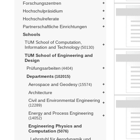
Forschungszentren
Hochschulpräsidium
Hochschulreferate
Partnerschaftliche Einrichtungen
Schools
TUM School of Computation,
Information and Technology
(50130)
TUM School of Engineering and
Design
Prüfungsarbeiten
(4404)
Departments
(102015)
Aerospace and Geodesy
(15574)
Architecture
Civil and Environmental Engineering
(12289)
Energy and Process Engineering
(14052)
Engineering Physics and
Computation
(5076)
Lehrstuhl für Aerodynamik und