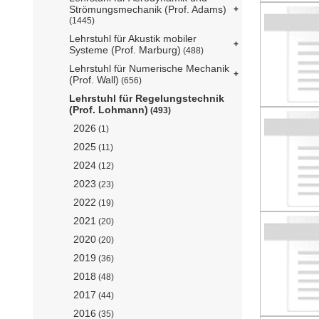
Strömungsmechanik (Prof. Adams)
(1445)
Lehrstuhl für Akustik mobiler
Systeme (Prof. Marburg)
(488)
Lehrstuhl für Numerische Mechanik
(Prof. Wall)
(656)
Lehrstuhl für Regelungstechnik
(Prof. Lohmann)
(493)
2026
(1)
2025
(11)
2024
(12)
2023
(23)
2022
(19)
2021
(20)
2020
(20)
2019
(36)
2018
(48)
2017
(44)
2016
(35)