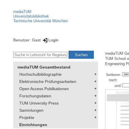
mediaTUM
Universitätsbibliothek
Technische Universität München
Benutzer: Gast
Login
mediaTUM Ge
TUM School of
Engineering P
mediaTUM Gesamtbestand
Hochschulbibliographie
Sortieren
nach:
Elektronische Prüfungsarbeiten
und:
Open Access Publikationen
Forschungsdaten
TUM.University Press
Sammlungen
Projekte
Einrichtungen