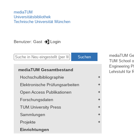
mediaTUM
Universitätsbibliothek
Technische Universität München
Benutzer: Gast
Login
mediaTUM Ge
TUM School of
Engineering P
mediaTUM Gesamtbestand
Lehrstuhl für
Hochschulbibliographie
Elektronische Prüfungsarbeiten
Open Access Publikationen
Forschungsdaten
TUM.University Press
Sammlungen
Projekte
Einrichtungen