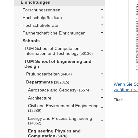
Einrichtungen
Forschungszentren
Hochschulpräsidium
Hochschulreferate
Partnerschaftliche Einrichtungen
Schools
TUM School of Computation,
Information and Technology
(50130)
TUM School of Engineering and
Design
Prüfungsarbeiten
(4404)
Departments
(102015)
Wenn Sie Sc
zu öffnen, v
Aerospace and Geodesy
(15574)
Architecture
Titel:
Civil and Environmental Engineering
(12289)
Energy and Process Engineering
(14052)
Engineering Physics and
Computation
(5076)