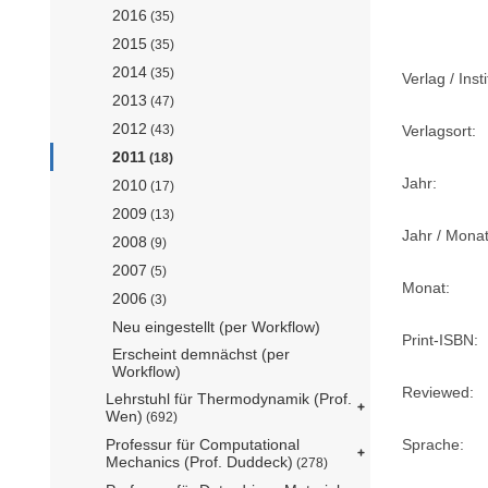
2016
(35)
2015
(35)
2014
(35)
Verlag / Insti
2013
(47)
2012
(43)
Verlagsort:
2011
(18)
Jahr:
2010
(17)
2009
(13)
Jahr / Monat
2008
(9)
2007
(5)
Monat:
2006
(3)
Neu eingestellt (per Workflow)
Print-ISBN:
Erscheint demnächst (per
Workflow)
Reviewed:
Lehrstuhl für Thermodynamik (Prof.
Wen)
(692)
Professur für Computational
Sprache:
Mechanics (Prof. Duddeck)
(278)