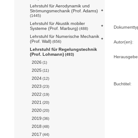
Lehrstuhl für Aerodynamik und
Strömungsmechanik (Prof. Adams)
(1445)
Lehrstuhl für Akustik mobiler
Dokumentty
Systeme (Prof. Marburg)
(488)
Lehrstuhl für Numerische Mechanik
(Prof. Wall)
(656)
Autor(en):
Lehrstuhl für Regelungstechnik
(Prof. Lohmann)
(493)
Herausgebe
2026
(1)
2025
(11)
2024
(12)
Buchtitel:
2023
(23)
2022
(19)
2021
(20)
2020
(20)
2019
(36)
2018
(48)
2017
(44)