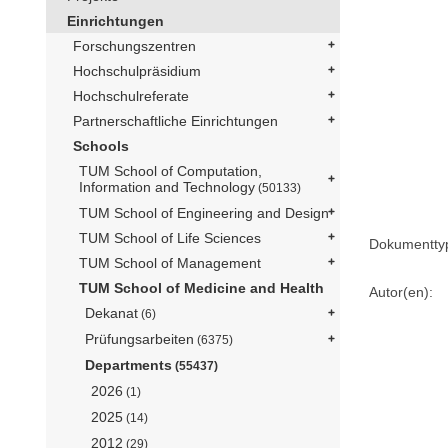
Einrichtungen
Forschungszentren
Hochschulpräsidium
Hochschulreferate
Partnerschaftliche Einrichtungen
Schools
TUM School of Computation,
Information and Technology
(50133)
TUM School of Engineering and Design
TUM School of Life Sciences
Dokumentty
TUM School of Management
TUM School of Medicine and Health
Autor(en):
Dekanat
(6)
Prüfungsarbeiten
(6375)
Departments
(55437)
2026
(1)
2025
(14)
2012
(29)