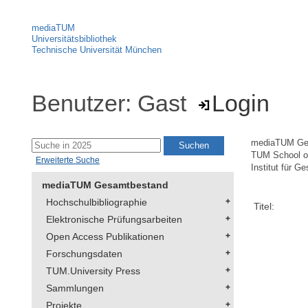
mediaTUM
Universitätsbibliothek
Technische Universität München
Benutzer: Gast
Login
mediaTUM Ge
TUM School of
Erweiterte Suche
Institut für G
mediaTUM Gesamtbestand
Hochschulbibliographie
Titel:
Elektronische Prüfungsarbeiten
Open Access Publikationen
Forschungsdaten
TUM.University Press
Sammlungen
Projekte