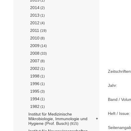
(1)
2014
(2)
2013
(1)
2012
(4)
2011
(19)
2010
(8)
2009
(14)
2008
(33)
2007
(8)
2002
(1)
Zeitschriftent
1998
(1)
1996
(1)
Jahr:
1995
(3)
1994
Band / Volu
(1)
1982
(1)
Heft / Issue:
Institut für Medizinische
Mikrobiologie, Immunologie und
Hygiene (Prof. Busch)
(915)
Seitenangab
Institut für Neurowissenschaften