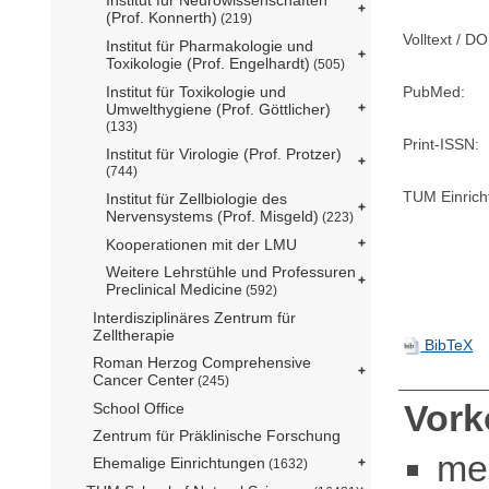
(Prof. Konnerth)
(219)
Volltext / DO
Institut für Pharmakologie und
Toxikologie (Prof. Engelhardt)
(505)
PubMed:
Institut für Toxikologie und
Umwelthygiene (Prof. Göttlicher)
(133)
Print-ISSN:
Institut für Virologie (Prof. Protzer)
(744)
TUM Einrich
Institut für Zellbiologie des
Nervensystems (Prof. Misgeld)
(223)
Kooperationen mit der LMU
Weitere Lehrstühle und Professuren
Preclinical Medicine
(592)
Interdisziplinäres Zentrum für
Zelltherapie
BibTeX
Roman Herzog Comprehensive
Cancer Center
(245)
Vor
School Office
Zentrum für Präklinische Forschung
me
Ehemalige Einrichtungen
(1632)