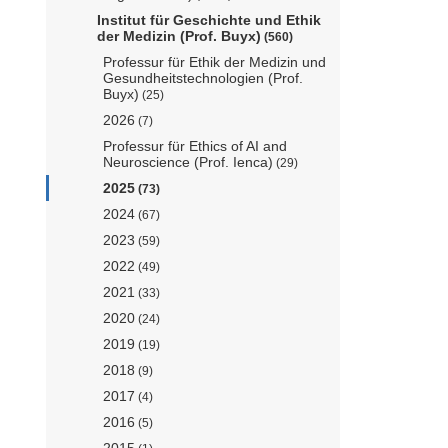
Institut für Geschichte und Ethik
der Medizin (Prof. Buyx)
(560)
Professur für Ethik der Medizin und
Gesundheitstechnologien (Prof.
Buyx)
(25)
2026
(7)
Professur für Ethics of AI and
Neuroscience (Prof. Ienca)
(29)
2025
(73)
2024
(67)
2023
(59)
2022
(49)
2021
(33)
2020
(24)
2019
(19)
2018
(9)
2017
(4)
2016
(5)
2015