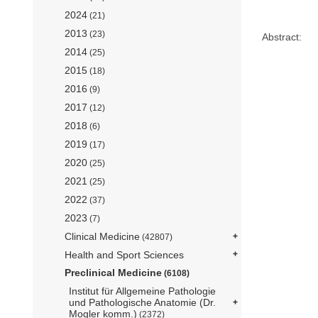
2024
(21)
2013
(23)
Abstract:
2014
(25)
2015
(18)
2016
(9)
2017
(12)
2018
(6)
2019
(17)
2020
(25)
2021
(25)
2022
(37)
2023
(7)
Clinical Medicine
(42807)
Health and Sport Sciences
Preclinical Medicine
(6108)
Institut für Allgemeine Pathologie
und Pathologische Anatomie (Dr.
Mogler komm.)
(2372)