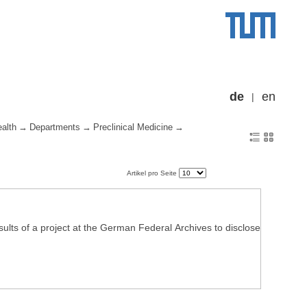
de
en
alth
Departments
Preclinical Medicine
Artikel pro Seite
esults of a project at the German Federal Archives to disclose