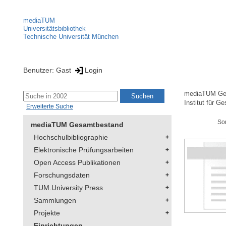
mediaTUM
Universitätsbibliothek
Technische Universität München
Benutzer: Gast
Login
mediaTUM Ge
Institut für G
Erweiterte Suche
So
mediaTUM Gesamtbestand
Hochschulbibliographie
Elektronische Prüfungsarbeiten
Open Access Publikationen
Forschungsdaten
TUM.University Press
Sammlungen
Projekte
Einrichtungen