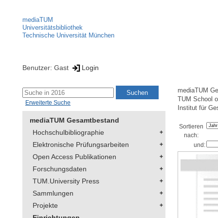
mediaTUM
Universitätsbibliothek
Technische Universität München
Benutzer: Gast
Login
mediaTUM Ge
TUM School of
Erweiterte Suche
Institut für G
mediaTUM Gesamtbestand
Sortieren
Hochschulbibliographie
nach:
Elektronische Prüfungsarbeiten
und:
Open Access Publikationen
Forschungsdaten
TUM.University Press
Sammlungen
Projekte
Einrichtungen