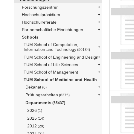
Forschungszentren
Hochschulpräsidium
Hochschulreferate
Partnerschaftliche Einrichtungen
Schools
TUM School of Computation,
Information and Technology
(50134)
TUM School of Engineering and Design
TUM School of Life Sciences
TUM School of Management
TUM School of Medicine and Health
Dekanat
(6)
Prüfungsarbeiten
(6375)
Departments
(55437)
2026
(1)
2025
(14)
2012
(29)
2024
(21)