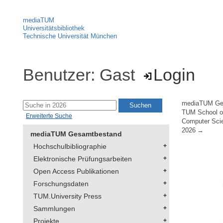
mediaTUM
Universitätsbibliothek
Technische Universität München
Benutzer: Gast
Login
mediaTUM Ge
TUM School of
Erweiterte Suche
Computer Sci
2026
mediaTUM Gesamtbestand
Hochschulbibliographie
Elektronische Prüfungsarbeiten
Open Access Publikationen
Forschungsdaten
TUM.University Press
Sammlungen
Projekte