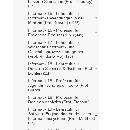
basierte Simulation (Prof. Thuerey)
(17)
Informatik 16 - Lehrstuhl für
Informatikanwendungen in der
Medizin (Prof. Navab)
(1926)
Informatik 16 - Professur für
Erweiterte Realität (N.N.)
(349)
Informatik 17 - Lehrstuhl für
Wirtschaftsinformatik und
Geschäftsprozessmanagement
(Prof. Rinderle-Ma)
(189)
Informatik 18 - Lehrstuhl für
Decision Sciences & Systems (Prof.
Bichler)
(111)
Informatik 18 - Professur für
Algorithmische Spieltheorie (Prof.
Brandt)
Informatik 18 - Professur für
Decision Analytics (Prof. Etesami)
Informatik 19 - Lehrstuhl für
Software Engineering betrieblicher
Informationssysteme (Prof. Matthes)
(13)