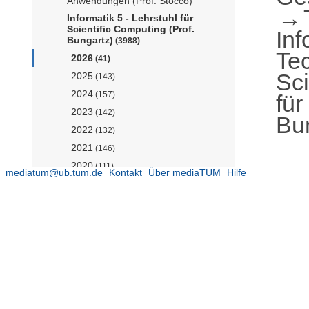
Anwendungen (Prof. Stocco)
Informatik 5 - Lehrstuhl für
Scientific Computing (Prof.
Inf
Bungartz)
(3988)
Te
2026
(41)
Sc
2025
(143)
2024
(157)
für
2023
(142)
Bu
2022
(132)
2021
(146)
2020
(111)
mediatum@ub.tum.de
Kontakt
Über mediaTUM
Hilfe
2019
(147)
2018
(143)
2017
(143)
2016
(185)
2015
(148)
2014
(187)
2013
(179)
2012