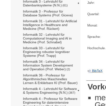
Informatik 3 - Lehrstuhl für
Jahr:
Datenbanksysteme (N.N.)
(61)
Informatik 3 - Professur für
Quartal:
Database Systems (Prof. Giceva)
Informatik 31 - Lehrstuhl für Artificial
Intelligence in Healthcare and
Monat:
Medicine (Prof. Rückert)
Informatik 32 - Lehrstuhl für
Sprache:
Computational Imaging and AI in
Medicine (Prof. Schnabel)
Informatik 33 - Lehrstuhl für
Hochschule /
Engineering robuster kognitiver
Systeme (Prof. Trapp)
Informatik 34 - Lehrstuhl für
Information System Development
and Operation (Prof. Weber)
(2)
BibTeX
Informatik 36 - Professur für
Algorithmisches Maschinelles
Lernen & Erklärbare KI (Prof. Bauer)
Vor
Informatik 4 - Lehrstuhl für Software
& Systems Engineering (N.N.)
(367)
me
Informatik 4 - Professur für Software
Ge
Engineering für datenintensive