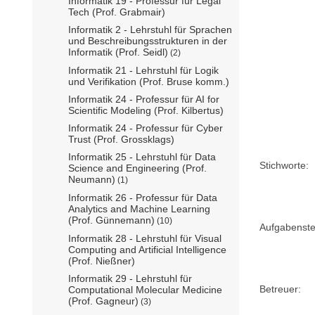
Informatik 19 - Professur für Legal
Tech (Prof. Grabmair)
Informatik 2 - Lehrstuhl für Sprachen
und Beschreibungsstrukturen in der
Informatik (Prof. Seidl)
(2)
Informatik 21 - Lehrstuhl für Logik
und Verifikation (Prof. Bruse komm.)
Informatik 24 - Professur für AI for
Scientific Modeling (Prof. Kilbertus)
Informatik 24 - Professur für Cyber
Trust (Prof. Grossklags)
Informatik 25 - Lehrstuhl für Data
Stichworte:
Science and Engineering (Prof.
Neumann)
(1)
Informatik 26 - Professur für Data
Analytics and Machine Learning
(Prof. Günnemann)
(10)
Aufgabenstel
Informatik 28 - Lehrstuhl für Visual
Computing and Artificial Intelligence
(Prof. Nießner)
Informatik 29 - Lehrstuhl für
Betreuer:
Computational Molecular Medicine
(Prof. Gagneur)
(3)