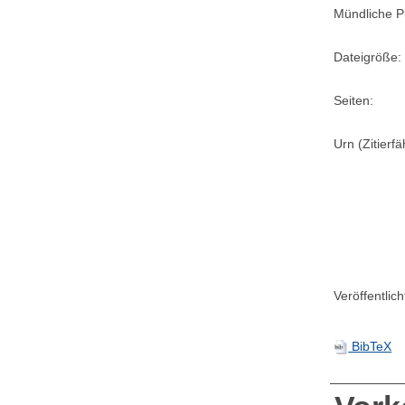
Mündliche P
Dateigröße:
Seiten:
Urn (Zitierf
Veröffentlic
BibTeX