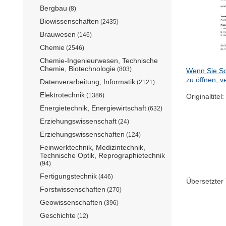
Bergbau
(8)
Biowissenschaften
(2435)
Brauwesen
(146)
Chemie
(2546)
Chemie-Ingenieurwesen, Technische
Chemie, Biotechnologie
(803)
Wenn Sie Sc
zu öffnen, v
Datenverarbeitung, Informatik
(2121)
Elektrotechnik
(1386)
Originaltitel:
Energietechnik, Energiewirtschaft
(632)
Erziehungswissenschaft
(24)
Erziehungswissenschaften
(124)
Feinwerktechnik, Medizintechnik,
Technische Optik, Reprographietechnik
(94)
Fertigungstechnik
(446)
Übersetzter T
Forstwissenschaften
(270)
Geowissenschaften
(396)
Geschichte
(12)