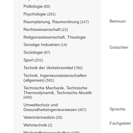
Politologie
(60)
Psychologie
(291)
Betreuer:
Raumplanung, Raumordnung
(147)
Rechtswissenschaft
(22)
Religionswissenschaft, Theologie
Sonstige Industrien
(14)
Gutachter:
Soziologie
(87)
Sport
(251)
Technik der Verkehrsmittel
(760)
Technik, Ingenieurwissenschaften
(allgemein)
(591)
Technische Mechanik, Technische
Thermodynamik, Technische Akustik
(440)
Umweltschutz und
Sprache:
Gesundheitsingenieurwesen
(407)
Veterinärmedizin
(26)
Fachgebiet:
Wehrtechnik
(2)
Werkstoffwissenschaften
(429)