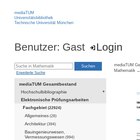
mediaTUM
Universitätsbibliothek
Technische Universität München
Benutzer: Gast
Login
mediaTUM Ge
Mathematik
Erweiterte Suche
mediaTUM Gesamtbestand
Hochschulbibliographie
Elektronische Prüfungsarbeiten
Fachgebiet
(22924)
Allgemeines
(28)
Architektur
(394)
Bauingenieurwesen,
Vermessungswesen
(994)