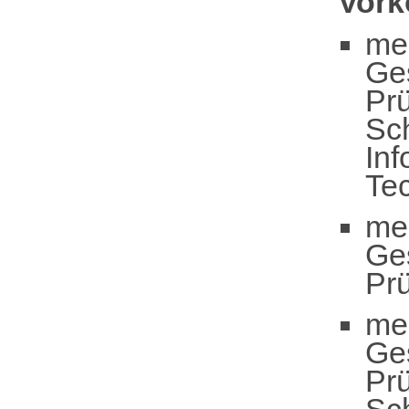
Vor
me
Ge
Pr
Sc
Inf
Te
me
Ge
Pr
me
Ge
Pr
Sc