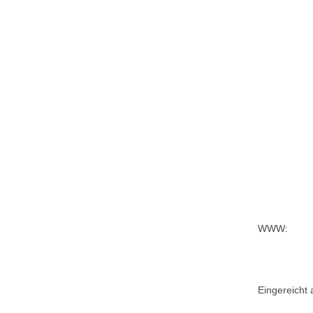
WWW:
Eingereicht