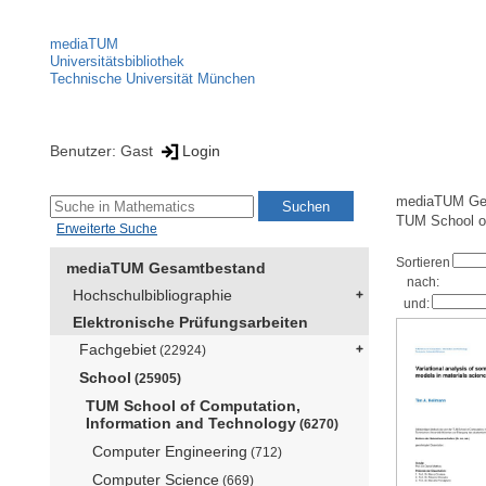
mediaTUM
Universitätsbibliothek
Technische Universität München
Benutzer: Gast
Login
mediaTUM Ge
TUM School of
Erweiterte Suche
Sortieren
mediaTUM Gesamtbestand
nach:
Hochschulbibliographie
und:
Elektronische Prüfungsarbeiten
Fachgebiet
(22924)
School
(25905)
TUM School of Computation,
Information and Technology
(6270)
Computer Engineering
(712)
Computer Science
(669)