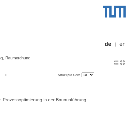
de
en
g, Raumordnung
Artikel pro Seite
ie Prozessoptimierung in der Bauausführung