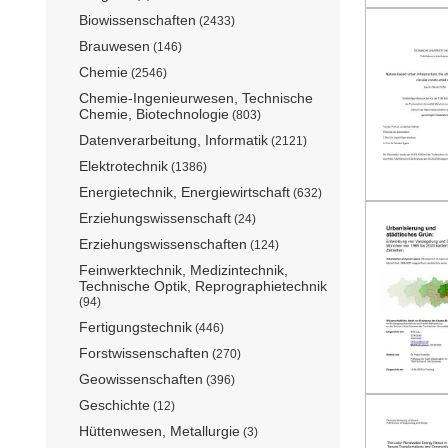
Biowissenschaften
(2433)
Brauwesen
(146)
Chemie
(2546)
Chemie-Ingenieurwesen, Technische
Chemie, Biotechnologie
(803)
Datenverarbeitung, Informatik
(2121)
Elektrotechnik
(1386)
Energietechnik, Energiewirtschaft
(632)
Erziehungswissenschaft
(24)
Erziehungswissenschaften
(124)
Feinwerktechnik, Medizintechnik,
Technische Optik, Reprographietechnik
(94)
Fertigungstechnik
(446)
Forstwissenschaften
(270)
Geowissenschaften
(396)
Geschichte
(12)
Hüttenwesen, Metallurgie
(3)