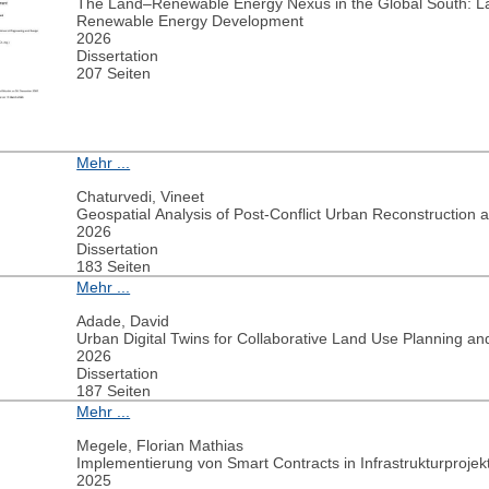
The Land–Renewable Energy Nexus in the Global South: L
Renewable Energy Development
2026
Dissertation
207 Seiten
Mehr ...
Chaturvedi, Vineet
Geospatial Analysis of Post-Conflict Urban Reconstruction 
2026
Dissertation
183 Seiten
Mehr ...
Adade, David
2026
Dissertation
187 Seiten
Mehr ...
Megele, Florian Mathias
Implementierung von Smart Contracts in Infrastrukturprojek
2025