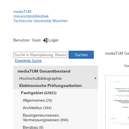
mediaTUM
Universitätsbibliothek
Technische Universität München
Benutzer: Gast
Login
mediaTUM Ge
Erweiterte Suche
So
mediaTUM Gesamtbestand
Hochschulbibliographie
Elektronische Prüfungsarbeiten
Fachgebiet
(22921)
Allgemeines
(28)
Architektur
(394)
Bauingenieurwesen,
Vermessungswesen
(994)
Bergbau
(8)