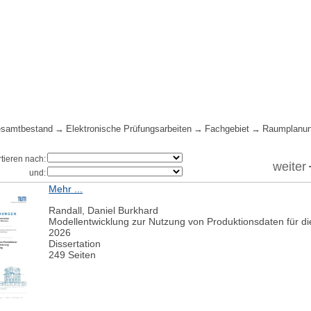
samtbestand
Elektronische Prüfungsarbeiten
Fachgebiet
Raumplanun
rtieren nach:
weiter
und:
Mehr ...
Randall, Daniel Burkhard
Modellentwicklung zur Nutzung von Produktionsdaten für d
2026
Dissertation
249 Seiten