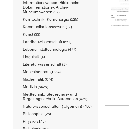
Informationswesen, Bibliotheks-,
Dokumentations-, Archiv-,
Museumswesen
(57)
Kerntechnik, Kernenergie
(125)
Kommunikationswesen
(17)
Kunst
(33)
Landbauwissenschaft
(651)
Lebensmitteltechnologie
(477)
Linguistik
(4)
Literaturwissenschaft
(1)
Maschinenbau
(1834)
Mathematik
(674)
Medizin
(6426)
Meßtechnik, Steuerungs- und
Regelungstechnik, Automation
(429)
Naturwissenschaften (allgemein)
(490)
Philosophie
(26)
Physik
(2145)
Politologie
(60)