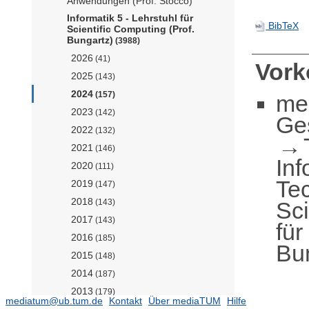
Anwendungen (Prof. Stocco)
Informatik 5 - Lehrstuhl für
BibTeX
Scientific Computing (Prof.
Bungartz)
(3988)
2026
(41)
Vor
2025
(143)
2024
(157)
me
2023
(142)
Ge
2022
(132)
2021
(146)
Inf
2020
(111)
Te
2019
(147)
2018
Sc
(143)
2017
(143)
für
2016
(185)
Bu
2015
(148)
2014
(187)
2013
(179)
mediatum@ub.tum.de
Kontakt
Über mediaTUM
Hilfe
2012