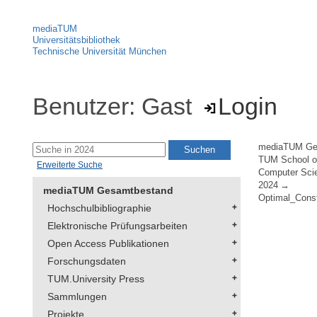
mediaTUM
Universitätsbibliothek
Technische Universität München
Benutzer: Gast
Login
mediaTUM Ge
TUM School of
Erweiterte Suche
Computer Sci
2024
mediaTUM Gesamtbestand
Optimal_Const
Hochschulbibliographie
Elektronische Prüfungsarbeiten
Open Access Publikationen
Forschungsdaten
TUM.University Press
Sammlungen
Projekte