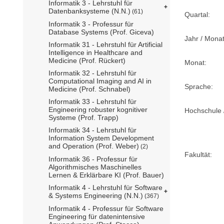
Informatik 3 - Lehrstuhl für
Datenbanksysteme (N.N.)
(61)
Quartal:
Informatik 3 - Professur für
Database Systems (Prof. Giceva)
Jahr / Monat
Informatik 31 - Lehrstuhl für Artificial
Intelligence in Healthcare and
Medicine (Prof. Rückert)
Monat:
Informatik 32 - Lehrstuhl für
Computational Imaging and AI in
Sprache:
Medicine (Prof. Schnabel)
Informatik 33 - Lehrstuhl für
Engineering robuster kognitiver
Hochschule /
Systeme (Prof. Trapp)
Informatik 34 - Lehrstuhl für
Information System Development
and Operation (Prof. Weber)
(2)
Fakultät:
Informatik 36 - Professur für
Algorithmisches Maschinelles
Lernen & Erklärbare KI (Prof. Bauer)
Informatik 4 - Lehrstuhl für Software
& Systems Engineering (N.N.)
(367)
Informatik 4 - Professur für Software
Engineering für datenintensive