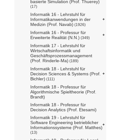
basierte Simulation (Prof. Thuerey)
(17)
Informatik 16 - Lehrstuhl für
Informatikanwendungen in der
Medizin (Prof. Navab)
(1926)
Informatik 16 - Professur für
Erweiterte Realität (N.N.)
(349)
Informatik 17 - Lehrstuhl für
Wirtschaftsinformatik und
Geschäftsprozessmanagement
(Prof. Rinderle-Ma)
(189)
Informatik 18 - Lehrstuhl für
Decision Sciences & Systems (Prof.
Bichler)
(111)
Informatik 18 - Professur für
Algorithmische Spieltheorie (Prof.
Brandt)
Informatik 18 - Professur für
Decision Analytics (Prof. Etesami)
Informatik 19 - Lehrstuhl für
Software Engineering betrieblicher
Informationssysteme (Prof. Matthes)
(13)