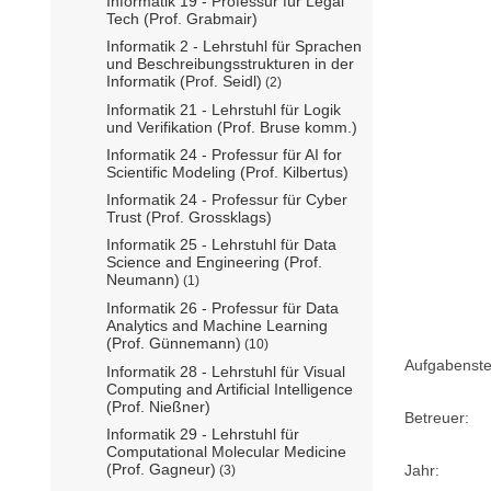
Informatik 19 - Professur für Legal
Tech (Prof. Grabmair)
Informatik 2 - Lehrstuhl für Sprachen
und Beschreibungsstrukturen in der
Informatik (Prof. Seidl)
(2)
Informatik 21 - Lehrstuhl für Logik
und Verifikation (Prof. Bruse komm.)
Informatik 24 - Professur für AI for
Scientific Modeling (Prof. Kilbertus)
Informatik 24 - Professur für Cyber
Trust (Prof. Grossklags)
Informatik 25 - Lehrstuhl für Data
Science and Engineering (Prof.
Neumann)
(1)
Informatik 26 - Professur für Data
Analytics and Machine Learning
(Prof. Günnemann)
(10)
Aufgabenstel
Informatik 28 - Lehrstuhl für Visual
Computing and Artificial Intelligence
(Prof. Nießner)
Betreuer:
Informatik 29 - Lehrstuhl für
Computational Molecular Medicine
(Prof. Gagneur)
Jahr:
(3)