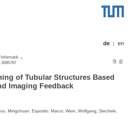
de
en
Informatik
1.3095787
ng of Tubular Structures Based
und Imaging Feedback
hou, Mingchuan; Esposito, Marco; Wein, Wolfgang; Stechele,