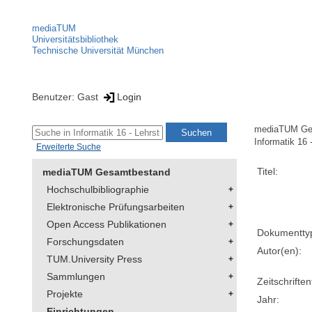
mediaTUM
Universitätsbibliothek
Technische Universität München
Benutzer: Gast
Login
mediaTUM Ge
Informatik 16 
Erweiterte Suche
Titel:
mediaTUM Gesamtbestand
Hochschulbibliographie
Elektronische Prüfungsarbeiten
Open Access Publikationen
Dokumentty
Forschungsdaten
Autor(en):
TUM.University Press
Sammlungen
Zeitschriftent
Projekte
Jahr:
Einrichtungen