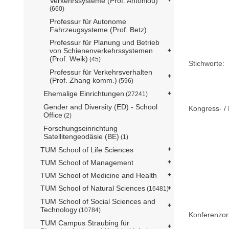
Verkehrssysteme (Prof. Antoniou)
(660)
Professur für Autonome
Fahrzeugsysteme (Prof. Betz)
Professur für Planung und Betrieb
von Schienenverkehrssystemen
(Prof. Weik)
(45)
Stichworte:
Professur für Verkehrsverhalten
(Prof. Zhang komm.)
(596)
Ehemalige Einrichtungen
(27241)
Gender and Diversity (ED) - School
Kongress- / 
Office
(2)
Forschungseinrichtung
Satellitengeodäsie (BE)
(1)
TUM School of Life Sciences
TUM School of Management
TUM School of Medicine and Health
TUM School of Natural Sciences
(16481)
TUM School of Social Sciences and
Technology
(10784)
Konferenzor
TUM Campus Straubing für