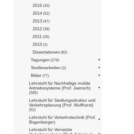
2015
(43)
2014
(52)
2013
(47)
2012
(39)
2011
(26)
2010
(2)
Dissertationen
(82)
Tagungen
(276)
Studienarbeiten
(2)
Bilder
(77)
Lehrstuhl für Nachhaltige mobile
Antriebssysteme (Prof. Jaensch)
(585)
Lehrstuhl für Siedlungsstruktur und
Verkehrsplanung (Prof. Wulfhorst)
(52)
Lehrstuhl für Verkehrstechnik (Prof.
Bogenberger)
Lehrstuhl für Vernetzte