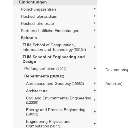
Einrichtungen
Forschungszentren
Hochschulpräsidium
Hochschulreferate
Partnerschaftliche Einrichtungen
Schools
TUM School of Computation,
Information and Technology
(50134)
TUM School of Engineering and
Design
Prüfungsarbeiten
(4404)
Dokumentty
Departments
(102032)
Autor(en):
Aerospace and Geodesy
(15582)
Architecture
Civil and Environmental Engineering
(12289)
Energy and Process Engineering
(14052)
Engineering Physics and
Computation
(5077)