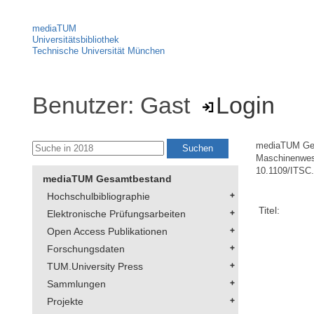
mediaTUM
Universitätsbibliothek
Technische Universität München
Benutzer: Gast
Login
mediaTUM Ge
Maschinenwe
10.1109/ITSC
mediaTUM Gesamtbestand
Hochschulbibliographie
Titel:
Elektronische Prüfungsarbeiten
Open Access Publikationen
Forschungsdaten
TUM.University Press
Sammlungen
Projekte