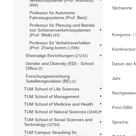
Verkehrssysteme (Prof. Antoniou)
(660)
Stichworte:
Professur für Autonome
Fahrzeugsysteme (Prof. Betz)
Professur für Planung und Betrieb
von Schienenverkehrssystemen
Kongress- / 
(Prof. Weik)
(45)
Professur für Verkehrsverhalten
(Prof. Zhang komm.)
(596)
Konferenzor
Ehemalige Einrichtungen
(27241)
Gender and Diversity (ED) - School
Datum der K
Office
(2)
Forschungseinrichtung
Jahr:
Satellitengeodäsie (BE)
(1)
TUM School of Life Sciences
Nachgewiese
TUM School of Management
TUM School of Medicine and Health
Print-ISBN:
TUM School of Natural Sciences
(16481)
TUM School of Social Sciences and
Sprache:
Technology
(10784)
TUM Campus Straubing für