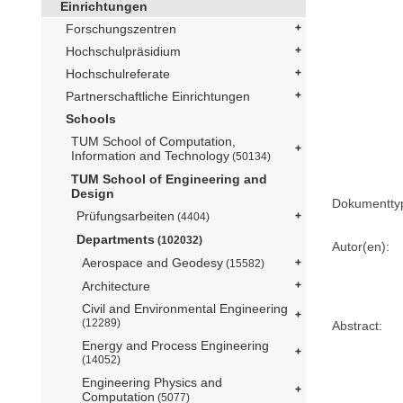
Einrichtungen
Forschungszentren
Hochschulpräsidium
Hochschulreferate
Partnerschaftliche Einrichtungen
Schools
TUM School of Computation,
Information and Technology
(50134)
TUM School of Engineering and
Design
Dokumentty
Prüfungsarbeiten
(4404)
Departments
(102032)
Autor(en):
Aerospace and Geodesy
(15582)
Architecture
Civil and Environmental Engineering
(12289)
Abstract:
Energy and Process Engineering
(14052)
Engineering Physics and
Computation
(5077)