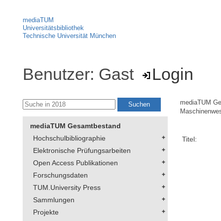
mediaTUM
Universitätsbibliothek
Technische Universität München
Benutzer: Gast
Login
mediaTUM Ge
Maschinenwe
mediaTUM Gesamtbestand
Hochschulbibliographie
Titel:
Elektronische Prüfungsarbeiten
Open Access Publikationen
Forschungsdaten
TUM.University Press
Sammlungen
Projekte