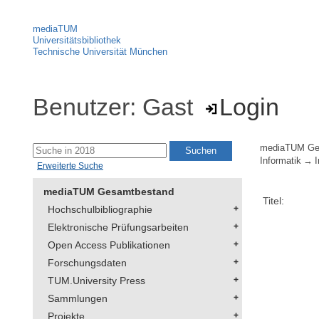
mediaTUM
Universitätsbibliothek
Technische Universität München
Benutzer: Gast
Login
mediaTUM Ge
Informatik
Erweiterte Suche
mediaTUM Gesamtbestand
Titel:
Hochschulbibliographie
Elektronische Prüfungsarbeiten
Open Access Publikationen
Forschungsdaten
TUM.University Press
Sammlungen
Projekte