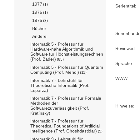
1977
(1)
Serientitel:
1976
(1)
1975
(3)
Bücher
Serienband
Andere
Informatik 5 - Professur für
Reviewed:
Hardware-nahe Algorithmik und
Software für Höchstleistungsrechnen
(Prof. Bader)
(85)
Sprache:
Informatik 5 - Professur für Quantum
Computing (Prof. Mendl)
(11)
WWW:
Informatik 7 - Lehrstuhl für
Theoretische Informatik (Prof.
Esparza)
Informatik 7 - Professur für Formale
Methoden der
Hinweise:
Softwarezuverlässigkeit (Prof.
Kretínský)
Informatik 7 - Professur für
Theoretical Foundations of Artificial
Intelligence (Prof. Ghoshdastidar)
(5)
Informatik 9 - Lehrstuhl für