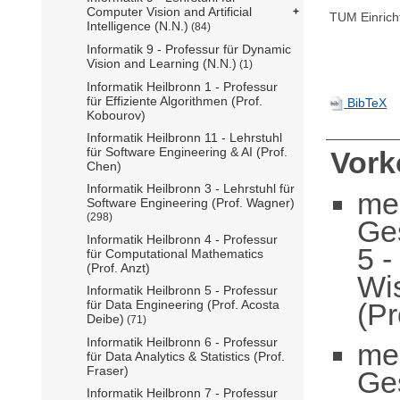
Computer Vision and Artificial
TUM Einrich
Intelligence (N.N.)
(84)
Informatik 9 - Professur für Dynamic
Vision and Learning (N.N.)
(1)
Informatik Heilbronn 1 - Professur
für Effiziente Algorithmen (Prof.
BibTeX
Kobourov)
Informatik Heilbronn 11 - Lehrstuhl
für Software Engineering & AI (Prof.
Vor
Chen)
Informatik Heilbronn 3 - Lehrstuhl für
me
Software Engineering (Prof. Wagner)
(298)
Ge
Informatik Heilbronn 4 - Professur
5 -
für Computational Mathematics
(Prof. Anzt)
Wi
Informatik Heilbronn 5 - Professur
(Pr
für Data Engineering (Prof. Acosta
Deibe)
(71)
Informatik Heilbronn 6 - Professur
me
für Data Analytics & Statistics (Prof.
Fraser)
Ge
Informatik Heilbronn 7 - Professur