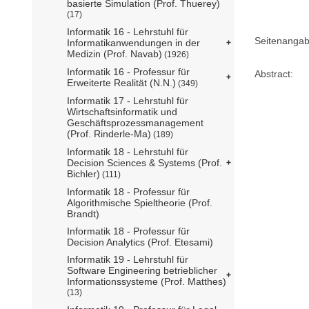
basierte Simulation (Prof. Thuerey)
(17)
Informatik 16 - Lehrstuhl für
Seitenangab
Informatikanwendungen in der
Medizin (Prof. Navab)
(1926)
Informatik 16 - Professur für
Abstract:
Erweiterte Realität (N.N.)
(349)
Informatik 17 - Lehrstuhl für
Wirtschaftsinformatik und
Geschäftsprozessmanagement
(Prof. Rinderle-Ma)
(189)
Informatik 18 - Lehrstuhl für
Decision Sciences & Systems (Prof.
Bichler)
(111)
Informatik 18 - Professur für
Algorithmische Spieltheorie (Prof.
Brandt)
Informatik 18 - Professur für
Decision Analytics (Prof. Etesami)
Informatik 19 - Lehrstuhl für
Software Engineering betrieblicher
Informationssysteme (Prof. Matthes)
(13)