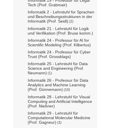
Informatik 19 - Professur für Legal
Tech (Prof. Grabmair)
Informatik 2 - Lehrstuhl für Sprachen
und Beschreibungsstrukturen in der
Informatik (Prof. Seidl)
(2)
Informatik 21 - Lehrstuhl für Logik
und Verifikation (Prof. Bruse komm.)
Informatik 24 - Professur für AI for
Scientific Modeling (Prof. Kilbertus)
Informatik 24 - Professur für Cyber
Trust (Prof. Grossklags)
Informatik 25 - Lehrstuhl für Data
Science and Engineering (Prof.
Neumann)
(1)
Informatik 26 - Professur für Data
Analytics and Machine Learning
(Prof. Günnemann)
(10)
Informatik 28 - Lehrstuhl für Visual
Computing and Artificial Intelligence
(Prof. Nießner)
Informatik 29 - Lehrstuhl für
Computational Molecular Medicine
(Prof. Gagneur)
(3)