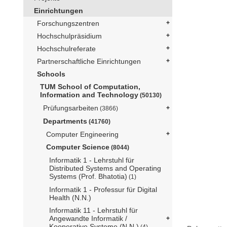
Einrichtungen
Forschungszentren
Hochschulpräsidium
Hochschulreferate
Partnerschaftliche Einrichtungen
Schools
TUM School of Computation,
Information and Technology
(50130)
Prüfungsarbeiten
(3866)
Departments
(41760)
Computer Engineering
Computer Science
(8044)
Informatik 1 - Lehrstuhl für
Distributed Systems and Operating
Systems (Prof. Bhatotia)
(1)
Informatik 1 - Professur für Digital
Health (N.N.)
Informatik 11 - Lehrstuhl für
Angewandte Informatik /
Kooperative Systeme (N.N.)
(4)