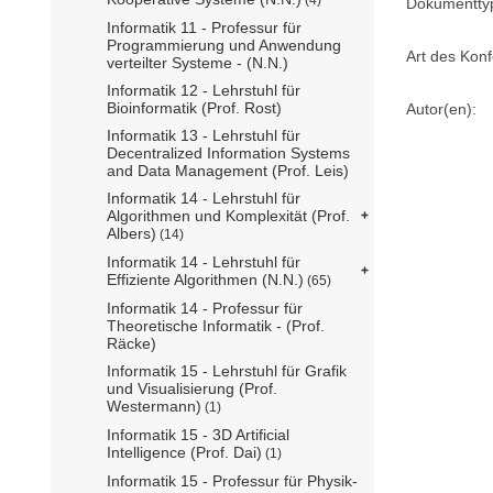
Dokumentty
Informatik 11 - Professur für
Programmierung und Anwendung
Art des Konf
verteilter Systeme - (N.N.)
Informatik 12 - Lehrstuhl für
Bioinformatik (Prof. Rost)
Autor(en):
Informatik 13 - Lehrstuhl für
Decentralized Information Systems
and Data Management (Prof. Leis)
Informatik 14 - Lehrstuhl für
Algorithmen und Komplexität (Prof.
Albers)
(14)
Informatik 14 - Lehrstuhl für
Effiziente Algorithmen (N.N.)
(65)
Informatik 14 - Professur für
Theoretische Informatik - (Prof.
Räcke)
Informatik 15 - Lehrstuhl für Grafik
und Visualisierung (Prof.
Westermann)
(1)
Informatik 15 - 3D Artificial
Intelligence (Prof. Dai)
(1)
Informatik 15 - Professur für Physik-