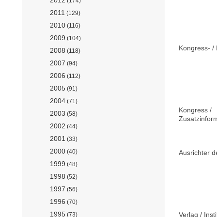
(174)
2011
(129)
2010
(116)
2009
(104)
Kongress- / 
2008
(118)
2007
(94)
2006
(112)
2005
(91)
2004
(71)
Kongress /
2003
(58)
Zusatzinfor
2002
(44)
2001
(33)
2000
(40)
Ausrichter d
1999
(48)
1998
(52)
1997
(56)
1996
(70)
1995
Verlag / Insti
(73)