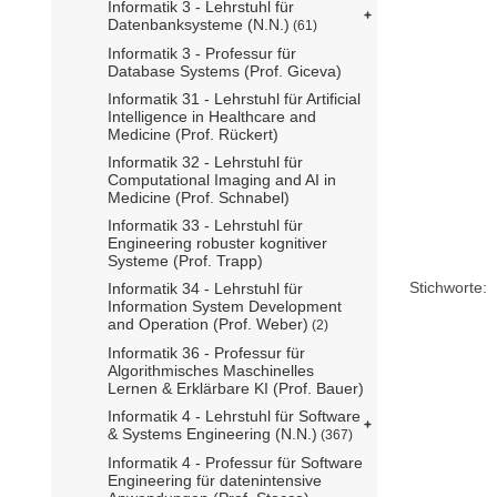
Informatik 3 - Lehrstuhl für
Datenbanksysteme (N.N.)
(61)
Informatik 3 - Professur für
Database Systems (Prof. Giceva)
Informatik 31 - Lehrstuhl für Artificial
Intelligence in Healthcare and
Medicine (Prof. Rückert)
Informatik 32 - Lehrstuhl für
Computational Imaging and AI in
Medicine (Prof. Schnabel)
Informatik 33 - Lehrstuhl für
Engineering robuster kognitiver
Systeme (Prof. Trapp)
Stichworte:
Informatik 34 - Lehrstuhl für
Information System Development
and Operation (Prof. Weber)
(2)
Informatik 36 - Professur für
Algorithmisches Maschinelles
Lernen & Erklärbare KI (Prof. Bauer)
Informatik 4 - Lehrstuhl für Software
& Systems Engineering (N.N.)
(367)
Informatik 4 - Professur für Software
Engineering für datenintensive