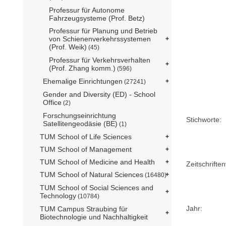
Professur für Autonome
Fahrzeugsysteme (Prof. Betz)
Professur für Planung und Betrieb
von Schienenverkehrssystemen
(Prof. Weik)
(45)
Professur für Verkehrsverhalten
(Prof. Zhang komm.)
(596)
Ehemalige Einrichtungen
(27241)
Gender and Diversity (ED) - School
Office
(2)
Forschungseinrichtung
Stichworte:
Satellitengeodäsie (BE)
(1)
TUM School of Life Sciences
TUM School of Management
TUM School of Medicine and Health
Zeitschriftent
TUM School of Natural Sciences
(16480)
TUM School of Social Sciences and
Technology
(10784)
Jahr:
TUM Campus Straubing für
Biotechnologie und Nachhaltigkeit