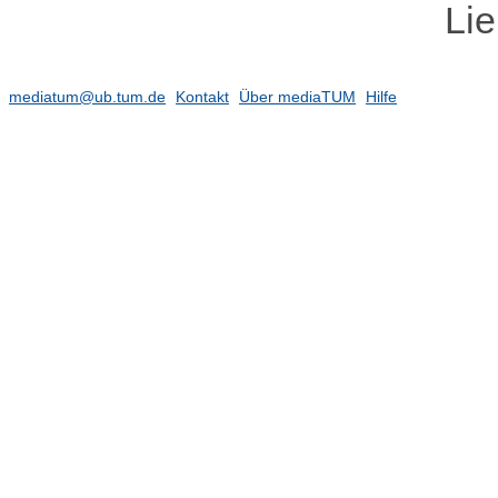
Li
mediatum@ub.tum.de
Kontakt
Über mediaTUM
Hilfe