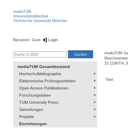
mediaTUM
Universitätsbibliothek
Technische Universität München
Benutzer: Gast
Login
mediaTUM Ge
Maschinenwe
10.1109/TIA.
mediaTUM Gesamtbestand
Hochschulbibliographie
Titel:
Elektronische Prüfungsarbeiten
Open Access Publikationen
Forschungsdaten
TUM.University Press
Sammlungen
Projekte
Einrichtungen