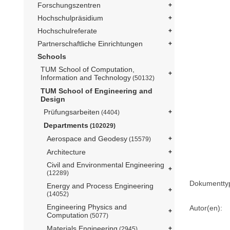
Forschungszentren
Hochschulpräsidium
Hochschulreferate
Partnerschaftliche Einrichtungen
Schools
TUM School of Computation,
Information and Technology
(50132)
TUM School of Engineering and
Design
Prüfungsarbeiten
(4404)
Departments
(102029)
Aerospace and Geodesy
(15579)
Architecture
Civil and Environmental Engineering
(12289)
Dokumentty
Energy and Process Engineering
(14052)
Engineering Physics and
Autor(en):
Computation
(5077)
Materials Engineering
(2945)