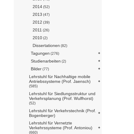
2014
(52)
2013
(47)
2012
(39)
2011
(26)
2010
(2)
Dissertationen
(82)
Tagungen
(276)
Studienarbeiten
(2)
Bilder
(77)
Lehrstuhl für Nachhaltige mobile
Antriebssysteme (Prof. Jaensch)
(585)
Lehrstuhl für Siedlungsstruktur und
Verkehrsplanung (Prof. Wulfhorst)
(52)
Lehrstuhl für Verkehrstechnik (Prof.
Bogenberger)
Lehrstuhl für Vernetzte
Verkehrssysteme (Prof. Antoniou)
(660)