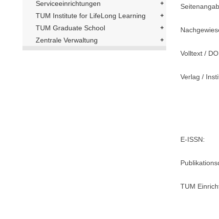
Serviceeinrichtungen
Seitenangab
TUM Institute for LifeLong Learning
TUM Graduate School
Nachgewiese
Zentrale Verwaltung
Volltext / DO
Verlag / Insti
E-ISSN:
Publikation
TUM Einrich