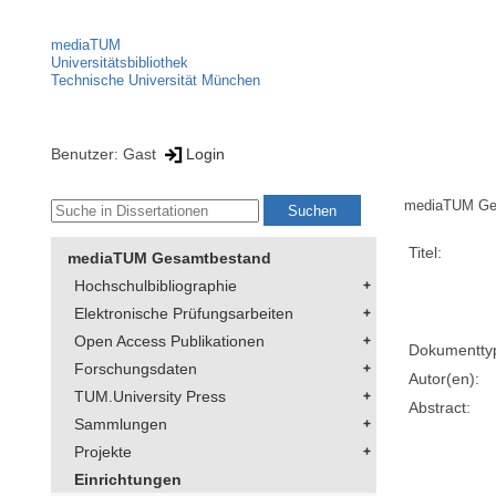
mediaTUM
Universitätsbibliothek
Technische Universität München
Benutzer: Gast
Login
mediaTUM Ge
Titel:
mediaTUM Gesamtbestand
Hochschulbibliographie
Elektronische Prüfungsarbeiten
Open Access Publikationen
Dokumentty
Forschungsdaten
Autor(en):
TUM.University Press
Abstract:
Sammlungen
Projekte
Einrichtungen