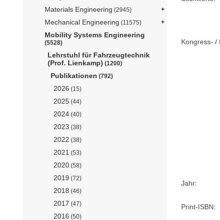
Materials Engineering
(2945)
Mechanical Engineering
(11575)
Mobility Systems Engineering
Kongress- / 
(5528)
Lehrstuhl für Fahrzeugtechnik
(Prof. Lienkamp)
(1200)
Publikationen
(792)
2026
(15)
2025
(44)
2024
(40)
2023
(38)
2022
(38)
2021
(53)
2020
(58)
2019
(72)
Jahr:
2018
(46)
2017
(47)
Print-ISBN:
2016
(50)