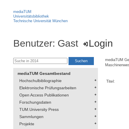
mediaTUM
Universitätsbibliothek
Technische Universität München
Benutzer: Gast
Login
mediaTUM Ge
Maschinenwe
mediaTUM Gesamtbestand
Hochschulbibliographie
Titel:
Elektronische Prüfungsarbeiten
Open Access Publikationen
Forschungsdaten
TUM.University Press
Sammlungen
Projekte