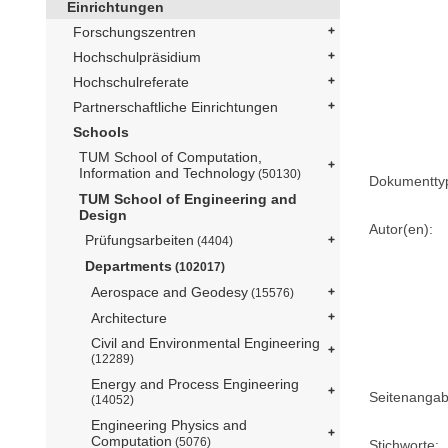
Einrichtungen
Forschungszentren
Hochschulpräsidium
Hochschulreferate
Partnerschaftliche Einrichtungen
Schools
TUM School of Computation,
Information and Technology
(50130)
Dokumentty
TUM School of Engineering and
Design
Autor(en):
Prüfungsarbeiten
(4404)
Departments
(102017)
Aerospace and Geodesy
(15576)
Architecture
Civil and Environmental Engineering
(12289)
Energy and Process Engineering
Seitenangab
(14052)
Engineering Physics and
Computation
(5076)
Stichworte: