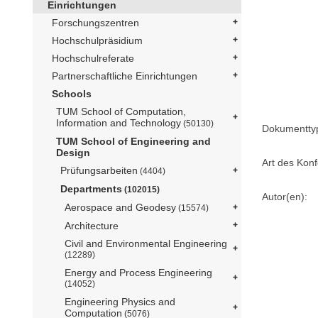
Einrichtungen
Forschungszentren
Hochschulpräsidium
Hochschulreferate
Partnerschaftliche Einrichtungen
Schools
TUM School of Computation,
Information and Technology
(50130)
Dokumentty
TUM School of Engineering and
Design
Art des Konf
Prüfungsarbeiten
(4404)
Departments
(102015)
Autor(en):
Aerospace and Geodesy
(15574)
Architecture
Civil and Environmental Engineering
(12289)
Energy and Process Engineering
(14052)
Engineering Physics and
Computation
(5076)