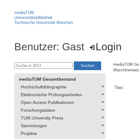
mediaTUM
Universitätsbibliothek
Technische Universität München
Benutzer: Gast
Login
mediaTUM Ge
Maschinenwe
mediaTUM Gesamtbestand
Hochschulbibliographie
Titel:
Elektronische Prüfungsarbeiten
Open Access Publikationen
Forschungsdaten
TUM.University Press
Sammlungen
Projekte