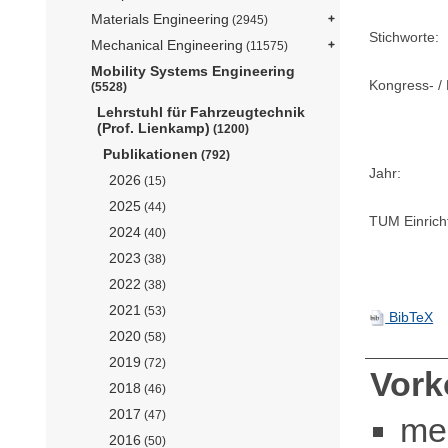
Materials Engineering
(2945)
Stichworte:
Mechanical Engineering
(11575)
Mobility Systems Engineering
Kongress- / 
(5528)
Lehrstuhl für Fahrzeugtechnik
(Prof. Lienkamp)
(1200)
Publikationen
(792)
Jahr:
2026
(15)
2025
(44)
TUM Einrich
2024
(40)
2023
(38)
2022
(38)
2021
(53)
BibTeX
2020
(58)
2019
(72)
Vor
2018
(46)
2017
(47)
me
2016
(50)