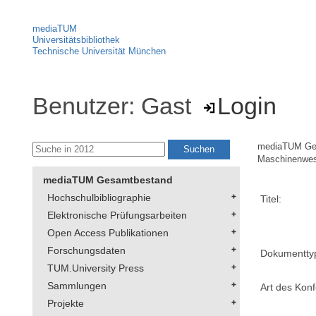
mediaTUM
Universitätsbibliothek
Technische Universität München
Benutzer: Gast
Login
mediaTUM Ge
Maschinenwe
mediaTUM Gesamtbestand
Hochschulbibliographie
Titel:
Elektronische Prüfungsarbeiten
Open Access Publikationen
Forschungsdaten
Dokumentty
TUM.University Press
Sammlungen
Art des Konf
Projekte