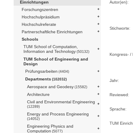
Autor(en):
Einrichtungen
Forschungszentren
Hochschulpräsidium
Hochschulreferate
Stichworte:
Partnerschaftliche Einrichtungen
Schools
TUM School of Computation,
Information and Technology
(50132)
Kongress- / 
TUM School of Engineering and
Design
Prüfungsarbeiten
(4404)
Departments
(102032)
Jahr:
Aerospace and Geodesy
(15582)
Architecture
Reviewed:
Civil and Environmental Engineering
(12289)
Sprache:
Energy and Process Engineering
(14052)
TUM Einrich
Engineering Physics and
Computation
(5077)