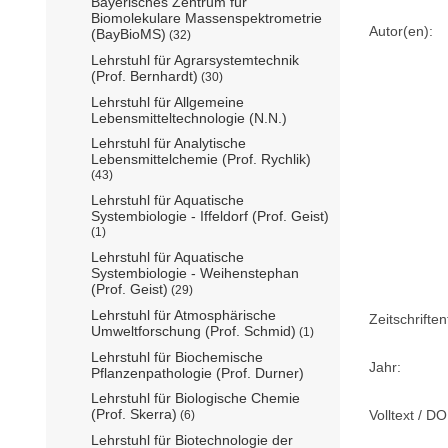
Bayerisches Zentrum für
Biomolekulare Massenspektrometrie
Autor(en):
(BayBioMS)
(32)
Lehrstuhl für Agrarsystemtechnik
(Prof. Bernhardt)
(30)
Lehrstuhl für Allgemeine
Lebensmitteltechnologie (N.N.)
Lehrstuhl für Analytische
Lebensmittelchemie (Prof. Rychlik)
(43)
Lehrstuhl für Aquatische
Systembiologie - Iffeldorf (Prof. Geist)
(1)
Lehrstuhl für Aquatische
Systembiologie - Weihenstephan
(Prof. Geist)
(29)
Lehrstuhl für Atmosphärische
Zeitschriftent
Umweltforschung (Prof. Schmid)
(1)
Lehrstuhl für Biochemische
Jahr:
Pflanzenpathologie (Prof. Durner)
Lehrstuhl für Biologische Chemie
(Prof. Skerra)
Volltext / DO
(6)
Lehrstuhl für Biotechnologie der