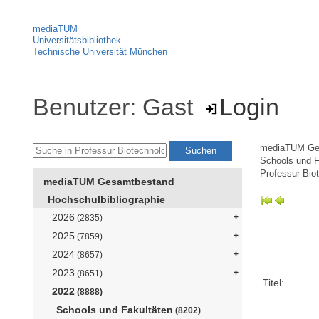
mediaTUM
Universitätsbibliothek
Technische Universität München
Benutzer: Gast
Login
mediaTUM Ge
Schools und F
Professur Biot
mediaTUM Gesamtbestand
Hochschulbibliographie
2026
(2835)
2025
(7859)
2024
(8657)
2023
(8651)
Titel:
2022
(8888)
Schools und Fakultäten
(8202)