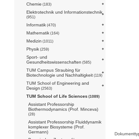
Chemie
(183)
Elektrotechnik und Informationstechnik
(951)
Informatik
(470)
Mathematik
(164)
Medizin
(1011)
Physik
(259)
Sport- und
Gesundheitswissenschaften
(585)
TUM Campus Straubing für
Biotechnologie und Nachhaltigkeit
(119)
TUM School of Engineering and
Design
(2563)
TUM School of Life Sciences
(1089)
Assistant Professorship
Biothermodynamics (Prof. Minceva)
(28)
Assistant Professorship Fluiddynamik
komplexer Biosysteme (Prof.
Germann)
Dokumentty