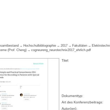
samtbestand
Hochschulbibliographie
2017
Fakultäten
Elektrotechn
teme (Prof. Cheng)
cogneureng_neurotechnix2017_ehrlich.pdf
Titel:
Dokumenttyp:
Art des Konferenzbeitrags:
Autor(en):