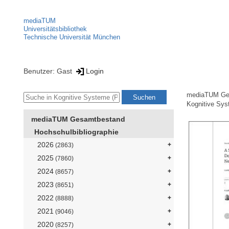
mediaTUM
Universitätsbibliothek
Technische Universität München
Benutzer: Gast
Login
mediaTUM Ge
Kognitive Sys
mediaTUM Gesamtbestand
Hochschulbibliographie
2026
(2863)
2025
(7860)
2024
(8657)
2023
(8651)
2022
(8888)
2021
(9046)
2020
(8257)