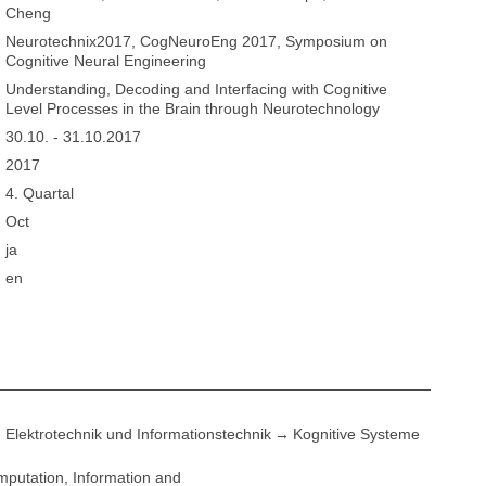
Cheng
Neurotechnix2017, CogNeuroEng 2017, Symposium on
Cognitive Neural Engineering
Understanding, Decoding and Interfacing with Cognitive
Level Processes in the Brain through Neurotechnology
30.10. - 31.10.2017
2017
4. Quartal
Oct
ja
en
Elektrotechnik und Informationstechnik
Kognitive Systeme
putation, Information and