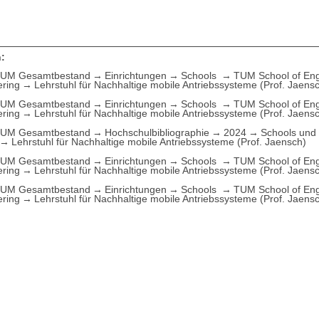
:
UM Gesamtbestand
Einrichtungen
Schools
TUM School of Eng
ering
Lehrstuhl für Nachhaltige mobile Antriebssysteme (Prof. Jaens
UM Gesamtbestand
Einrichtungen
Schools
TUM School of Eng
ering
Lehrstuhl für Nachhaltige mobile Antriebssysteme (Prof. Jaens
UM Gesamtbestand
Hochschulbibliographie
2024
Schools und 
Lehrstuhl für Nachhaltige mobile Antriebssysteme (Prof. Jaensch)
UM Gesamtbestand
Einrichtungen
Schools
TUM School of Eng
ering
Lehrstuhl für Nachhaltige mobile Antriebssysteme (Prof. Jaens
UM Gesamtbestand
Einrichtungen
Schools
TUM School of Eng
ering
Lehrstuhl für Nachhaltige mobile Antriebssysteme (Prof. Jaens