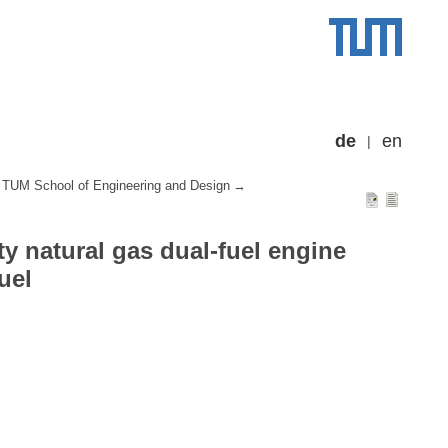
de
en
TUM School of Engineering and Design
y natural gas dual-fuel engine
uel