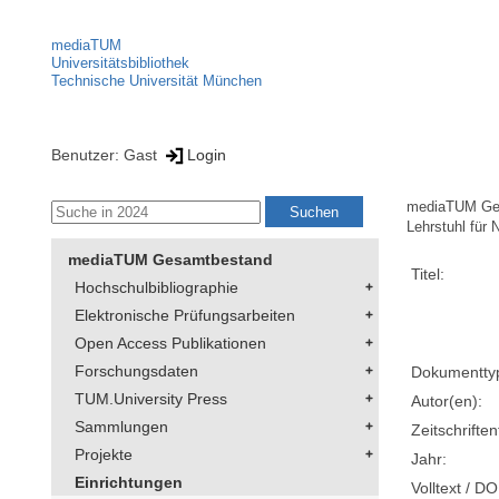
mediaTUM
Universitätsbibliothek
Technische Universität München
Benutzer: Gast
Login
mediaTUM Ge
Lehrstuhl für
mediaTUM Gesamtbestand
Titel:
Hochschulbibliographie
Elektronische Prüfungsarbeiten
Open Access Publikationen
Forschungsdaten
Dokumentty
TUM.University Press
Autor(en):
Sammlungen
Zeitschriftent
Projekte
Jahr:
Einrichtungen
Volltext / DO