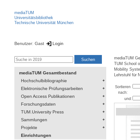
mediaTUM
Universitätsbibliothek
Technische Universität München
Benutzer: Gast
Login
mediaTUM Ge
TUM School of
Mobility Syst
mediaTUM Gesamtbestand
Lehrstuhl für
Hochschulbibliographie
Sortieren
Elektronische Prüfungsarbeiten
nach:
Open Access Publikationen
und:
Forschungsdaten
TUM.University Press
Sammlungen
Projekte
Einrichtungen