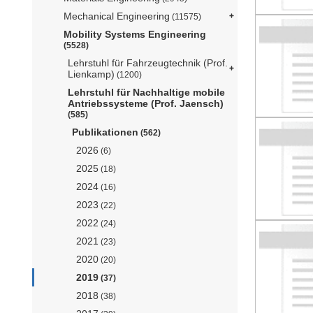
Mechanical Engineering
(11575)
Mobility Systems Engineering
(5528)
Lehrstuhl für Fahrzeugtechnik (Prof.
Lienkamp)
(1200)
Lehrstuhl für Nachhaltige mobile
Antriebssysteme (Prof. Jaensch)
(585)
Publikationen
(562)
2026
(6)
2025
(18)
2024
(16)
2023
(22)
2022
(24)
2021
(23)
2020
(20)
2019
(37)
2018
(38)