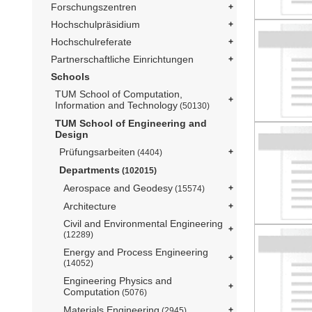
Forschungszentren
Hochschulpräsidium
Hochschulreferate
Partnerschaftliche Einrichtungen
Schools
TUM School of Computation,
Information and Technology
(50130)
TUM School of Engineering and
Design
Prüfungsarbeiten
(4404)
Departments
(102015)
Aerospace and Geodesy
(15574)
Architecture
Civil and Environmental Engineering
(12289)
Energy and Process Engineering
(14052)
Engineering Physics and
Computation
(5076)
Materials Engineering
(2945)