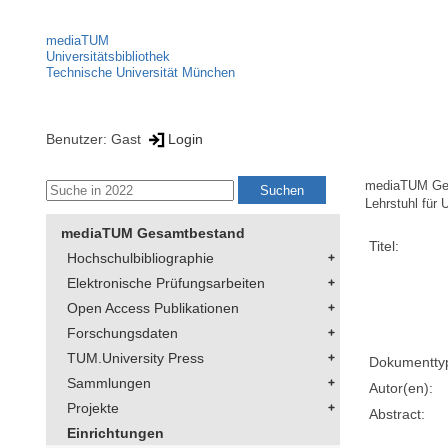
mediaTUM
Universitätsbibliothek
Technische Universität München
Benutzer: Gast
Login
mediaTUM Ge
Lehrstuhl für
mediaTUM Gesamtbestand
Titel:
Hochschulbibliographie
Elektronische Prüfungsarbeiten
Open Access Publikationen
Forschungsdaten
TUM.University Press
Dokumentty
Sammlungen
Autor(en):
Projekte
Abstract:
Einrichtungen