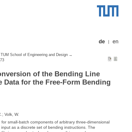
de
en
TUM School of Engineering and Design
_73
onversion of the Bending Line
e Data for the Free-Form Bending
.; Volk, W.
d for small-batch components of arbitrary three-dimensional
input as a discrete set of bending instructions. The