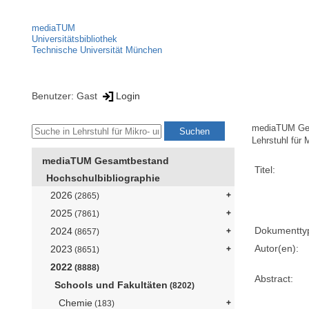
mediaTUM
Universitätsbibliothek
Technische Universität München
Benutzer: Gast
Login
mediaTUM Ge
Lehrstuhl für
mediaTUM Gesamtbestand
Titel:
Hochschulbibliographie
2026
(2865)
2025
(7861)
Dokumentty
2024
(8657)
Autor(en):
2023
(8651)
2022
(8888)
Abstract:
Schools und Fakultäten
(8202)
Chemie
(183)