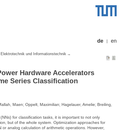
de
en
Elektrotechnik und Informationstechnik
Power Hardware Accelerators
e Series Classification
allah, Maen; Oppelt, Maximilian; Hagelauer, Amelie; Breiling,
Ns) for classification tasks, it is important to not only
on, but of the whole system. Optimization approaches for
NN or analog calculation of arithmetic operations. However,