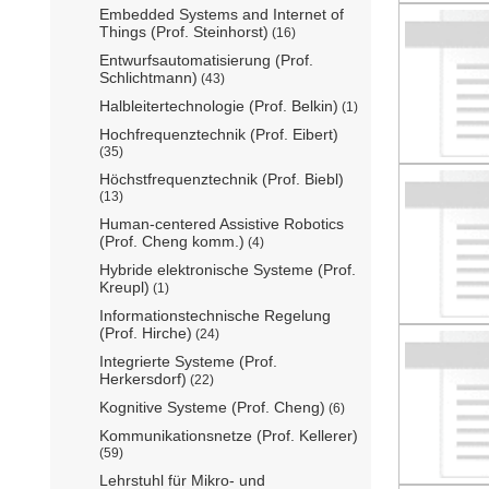
Embedded Systems and Internet of
Things (Prof. Steinhorst)
(16)
Entwurfsautomatisierung (Prof.
Schlichtmann)
(43)
Halbleitertechnologie (Prof. Belkin)
(1)
Hochfrequenztechnik (Prof. Eibert)
(35)
Höchstfrequenztechnik (Prof. Biebl)
(13)
Human-centered Assistive Robotics
(Prof. Cheng komm.)
(4)
Hybride elektronische Systeme (Prof.
Kreupl)
(1)
Informationstechnische Regelung
(Prof. Hirche)
(24)
Integrierte Systeme (Prof.
Herkersdorf)
(22)
Kognitive Systeme (Prof. Cheng)
(6)
Kommunikationsnetze (Prof. Kellerer)
(59)
Lehrstuhl für Mikro- und