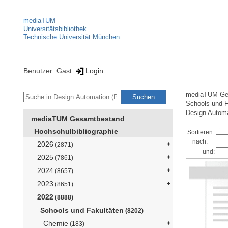
mediaTUM
Universitätsbibliothek
Technische Universität München
Benutzer: Gast
Login
mediaTUM Ge
Schools und F
Design Automat
mediaTUM Gesamtbestand
Hochschulbibliographie
Sortieren
nach:
2026
(2871)
und:
2025
(7861)
2024
(8657)
2023
(8651)
2022
(8888)
Schools und Fakultäten
(8202)
Chemie
(183)