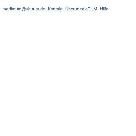
Neuroelektronik (Prof. Wolfrum)
(39)
mediatum@ub.tum.de
Kontakt
Über mediaTUM
Hilfe
Neuroengineering Materials (Prof.
Kozielski)
Neurowissenschaftliche
Systemtheorie (N.N.)
Quantum Electronics and Computer
Engineering (Prof. Müller)
(11)
Realzeit-Computersysteme (Prof.
Wille komm.)
(1)
Robotik und Systemintelligenz (Prof.
Haddadin, Joint Appointment mit
Fakultät für Informatik)
(47)
Schaltungsentwurf (Prof. Brederlow)
(3)
Sicherheit in der Informationstechnik
(Prof. Sigl)
(24)
Sicherheit, Performanz und
Zuverlässigkeit für lernende Systeme
(Prof. Schoellig)
Simulation von Nanosystemen für
Energiewandlungen (Prof. Gagliardi)
(29)