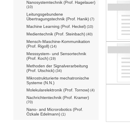
Nanosystemtechnik (Prof. Hagelauer)
(10)
Leitungsgebundene
Übertragungstechnik (Prof. Hanik)
(7)
Machine Learning (Prof. Heckel)
(10)
Medientechnik (Prof. Steinbach)
(40)
Mensch-Maschine-Kommunikation
(Prof. Rigoll)
(14)
Messsystem- und Sensortechnik
(Prof. Koch)
(19)
Methoden der Signalverarbeitung
(Prof. Utschick)
(34)
Mikrostrukturierte mechatronische
Systeme (N.N.)
Molekularelektronik (Prof. Tornow)
(4)
Nachrichtentechnik (Prof. Kramer)
(70)
Nano- and Microrobotics (Prof.
Özkale Edelmann)
(1)
Nano- und Quantensensorik (Prof.
Weig)
(32)