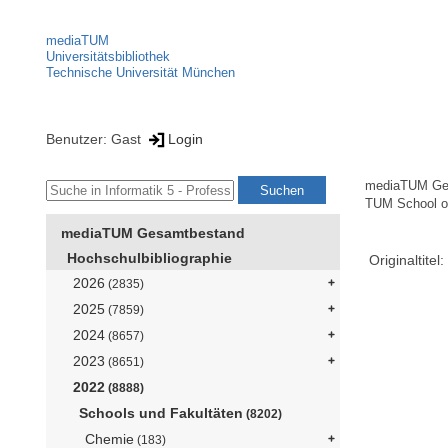
mediaTUM
Universitätsbibliothek
Technische Universität München
Benutzer: Gast
Login
mediaTUM Ge
TUM School of
mediaTUM Gesamtbestand
Hochschulbibliographie
Originaltitel:
2026
(2835)
2025
(7859)
2024
(8657)
2023
(8651)
2022
(8888)
Schools und Fakultäten
(8202)
Chemie
(183)