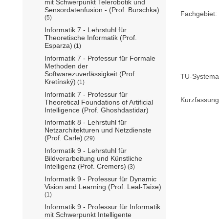
mit Schwerpunkt Telerobotik und
Sensordatenfusion - (Prof. Burschka)
Fachgebiet:
(5)
Informatik 7 - Lehrstuhl für
Theoretische Informatik (Prof.
Esparza)
(1)
Informatik 7 - Professur für Formale
Methoden der
Softwarezuverlässigkeit (Prof.
TU-Systemat
Kretínský)
(1)
Informatik 7 - Professur für
Kurzfassung
Theoretical Foundations of Artificial
Intelligence (Prof. Ghoshdastidar)
Informatik 8 - Lehrstuhl für
Netzarchitekturen und Netzdienste
(Prof. Carle)
(29)
Informatik 9 - Lehrstuhl für
Bildverarbeitung und Künstliche
Intelligenz (Prof. Cremers)
(3)
Informatik 9 - Professur für Dynamic
Vision and Learning (Prof. Leal-Taixe)
(1)
Informatik 9 - Professur für Informatik
mit Schwerpunkt Intelligente