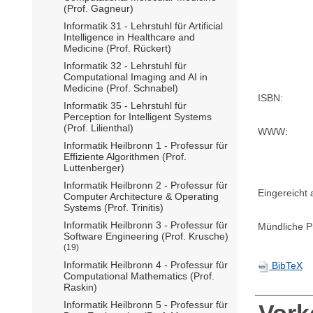
(Prof. Gagneur)
Informatik 31 - Lehrstuhl für Artificial
Intelligence in Healthcare and
Medicine (Prof. Rückert)
Informatik 32 - Lehrstuhl für
Computational Imaging and AI in
Medicine (Prof. Schnabel)
ISBN:
Informatik 35 - Lehrstuhl für
Perception for Intelligent Systems
(Prof. Lilienthal)
WWW:
Informatik Heilbronn 1 - Professur für
Effiziente Algorithmen (Prof.
Luttenberger)
Informatik Heilbronn 2 - Professur für
Eingereicht
Computer Architecture & Operating
Systems (Prof. Trinitis)
Informatik Heilbronn 3 - Professur für
Mündliche P
Software Engineering (Prof. Krusche)
(19)
Informatik Heilbronn 4 - Professur für
BibTeX
Computational Mathematics (Prof.
Raskin)
Informatik Heilbronn 5 - Professur für
Vor