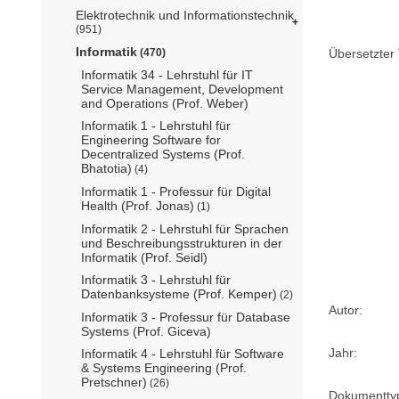
Elektrotechnik und Informationstechnik
(951)
Informatik
(470)
Übersetzter T
Informatik 34 - Lehrstuhl für IT
Service Management, Development
and Operations (Prof. Weber)
Informatik 1 - Lehrstuhl für
Engineering Software for
Decentralized Systems (Prof.
Bhatotia)
(4)
Informatik 1 - Professur für Digital
Health (Prof. Jonas)
(1)
Informatik 2 - Lehrstuhl für Sprachen
und Beschreibungsstrukturen in der
Informatik (Prof. Seidl)
Informatik 3 - Lehrstuhl für
Datenbanksysteme (Prof. Kemper)
(2)
Autor:
Informatik 3 - Professur für Database
Systems (Prof. Giceva)
Jahr:
Informatik 4 - Lehrstuhl für Software
& Systems Engineering (Prof.
Pretschner)
(26)
Dokumentty