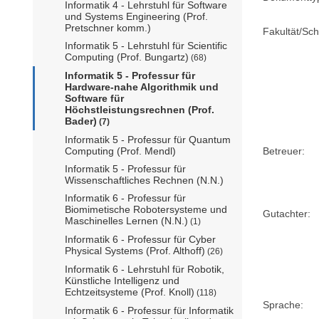
Informatik 4 - Lehrstuhl für Software
und Systems Engineering (Prof.
Pretschner komm.)
Fakultät/Sch
Informatik 5 - Lehrstuhl für Scientific
Computing (Prof. Bungartz)
(68)
Informatik 5 - Professur für
Hardware-nahe Algorithmik und
Software für
Höchstleistungsrechnen (Prof.
Bader)
(7)
Informatik 5 - Professur für Quantum
Computing (Prof. Mendl)
Betreuer:
Informatik 5 - Professur für
Wissenschaftliches Rechnen (N.N.)
Informatik 6 - Professur für
Biomimetische Robotersysteme und
Gutachter:
Maschinelles Lernen (N.N.)
(1)
Informatik 6 - Professur für Cyber
Physical Systems (Prof. Althoff)
(26)
Informatik 6 - Lehrstuhl für Robotik,
Künstliche Intelligenz und
Echtzeitsysteme (Prof. Knoll)
(118)
Sprache:
Informatik 6 - Professur für Informatik