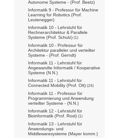
Autonome Systeme - (Prof. Beetz)
Informatik 9 - Professur für Machine
Learning for Robotics (Prof.
Leutenegger)
Informatik 10 - Lehrstuhl für
Rechnerarchitektur & Parallele
Systeme (Prof. Schulz)
(1)
Informatik 10 - Professur für
Architektur paralleler und verteilter
Systeme - (Prof. Gerndt)
Informatik 11 - Lehrstuhl für
Angewandte Informatik / Kooperative
Systeme (N.N.)
Informatik 11 - Lehrstuhl für
Connected Mobility (Prof. Ott)
(24)
Informatik 11 - Professur für
Programmierung und Anwendung
verteilter Systeme - (N.N.)
Informatik 12 - Lehrstuhl für
Bioinformatik (Prof. Rost)
(1)
Informatik 13 - Lehrstuhl für
Anwendungs- und
Middlewaresysteme (Mayer komm.)