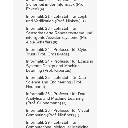
Sicherheit in der Informatik (Prof.
Eckert)
(4)
Informatik 21 - Lehrstuhl für Logik
und Verifikation (Prof. Nipkow)
(1)
Informatik 23 - Lehrstuhl für
Sensorbasierte Robotersysteme und
intelligente Assistenzsysteme (Prof.
Albu-Schäffer)
(8)
Informatik 24 - Professur für Cyber
Trust (Prof. Grossklags)
Informatik 24 - Professur für Ethics in
Systems Design and Machine
Learning (Prof. Kilbertus)
Informatik 25 - Lehrstuhl für Data
Science and Engineering (Prof.
Neumann)
Informatik 26 - Professur für Data
Analytics and Machine Learning
(Prof. Günnemann)
(3)
Informatik 28 - Professur für Visual
Computing (Prof. Nießner)
(1)
Informatik 29 - Lehrstuhl für
Computational Molecular Medicine