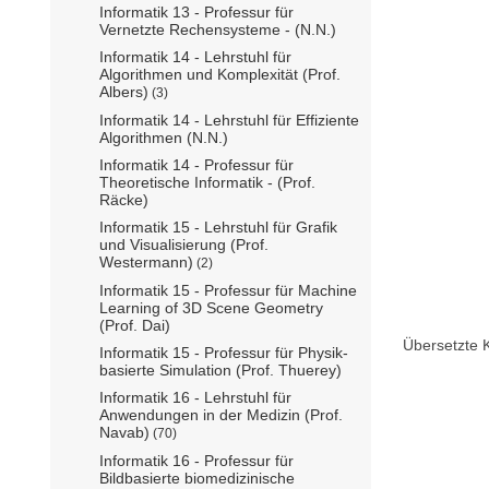
Informatik 13 - Professur für
Vernetzte Rechensysteme - (N.N.)
Informatik 14 - Lehrstuhl für
Algorithmen und Komplexität (Prof.
Albers)
(3)
Informatik 14 - Lehrstuhl für Effiziente
Algorithmen (N.N.)
Informatik 14 - Professur für
Theoretische Informatik - (Prof.
Räcke)
Informatik 15 - Lehrstuhl für Grafik
und Visualisierung (Prof.
Westermann)
(2)
Informatik 15 - Professur für Machine
Learning of 3D Scene Geometry
(Prof. Dai)
Übersetzte 
Informatik 15 - Professur für Physik-
basierte Simulation (Prof. Thuerey)
Informatik 16 - Lehrstuhl für
Anwendungen in der Medizin (Prof.
Navab)
(70)
Informatik 16 - Professur für
Bildbasierte biomedizinische