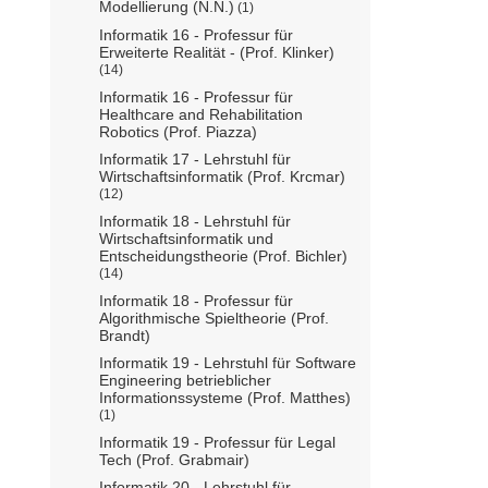
Modellierung (N.N.)
(1)
Informatik 16 - Professur für
Erweiterte Realität - (Prof. Klinker)
(14)
Informatik 16 - Professur für
Healthcare and Rehabilitation
Robotics (Prof. Piazza)
Informatik 17 - Lehrstuhl für
Wirtschaftsinformatik (Prof. Krcmar)
(12)
Informatik 18 - Lehrstuhl für
Wirtschaftsinformatik und
Entscheidungstheorie (Prof. Bichler)
(14)
Informatik 18 - Professur für
Algorithmische Spieltheorie (Prof.
Brandt)
Informatik 19 - Lehrstuhl für Software
Engineering betrieblicher
Informationssysteme (Prof. Matthes)
(1)
Informatik 19 - Professur für Legal
Tech (Prof. Grabmair)
Informatik 20 - Lehrstuhl für