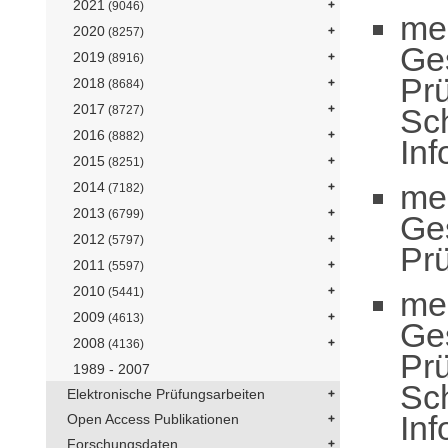
2021
(9046)
me
2020
(8257)
Ge
2019
(8916)
Pr
2018
(8684)
2017
Sc
(8727)
2016
(8882)
In
2015
(8251)
me
2014
(7182)
2013
(6799)
Ge
2012
(5797)
Pr
2011
(5597)
2010
me
(5441)
2009
(4613)
Ge
2008
(4136)
Pr
1989 - 2007
Sc
Elektronische Prüfungsarbeiten
Inf
Open Access Publikationen
Forschungsdaten