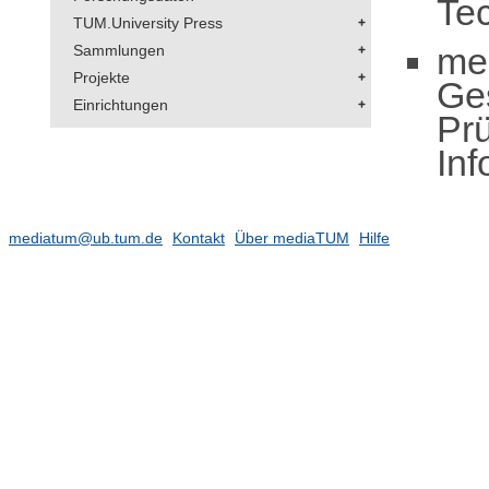
Te
TUM.University Press
me
Sammlungen
Projekte
Ge
Einrichtungen
Pr
Inf
mediatum@ub.tum.de
Kontakt
Über mediaTUM
Hilfe