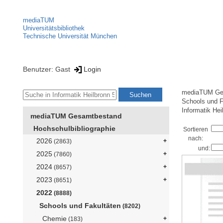
mediaTUM
Universitätsbibliothek
Technische Universität München
Benutzer: Gast
Login
mediaTUM Ge
Schools und F
Informatik Hei
mediaTUM Gesamtbestand
Hochschulbibliographie
Sortieren
nach:
2026
(2863)
und:
2025
(7860)
2024
(8657)
2023
(8651)
2022
(8888)
Schools und Fakultäten
(8202)
Chemie
(183)