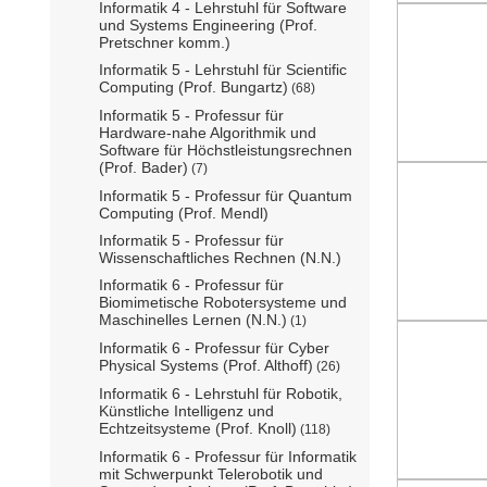
Informatik 4 - Lehrstuhl für Software
und Systems Engineering (Prof.
Pretschner komm.)
Informatik 5 - Lehrstuhl für Scientific
Computing (Prof. Bungartz)
(68)
Informatik 5 - Professur für
Hardware-nahe Algorithmik und
Software für Höchstleistungsrechnen
(Prof. Bader)
(7)
Informatik 5 - Professur für Quantum
Computing (Prof. Mendl)
Informatik 5 - Professur für
Wissenschaftliches Rechnen (N.N.)
Informatik 6 - Professur für
Biomimetische Robotersysteme und
Maschinelles Lernen (N.N.)
(1)
Informatik 6 - Professur für Cyber
Physical Systems (Prof. Althoff)
(26)
Informatik 6 - Lehrstuhl für Robotik,
Künstliche Intelligenz und
Echtzeitsysteme (Prof. Knoll)
(118)
Informatik 6 - Professur für Informatik
mit Schwerpunkt Telerobotik und