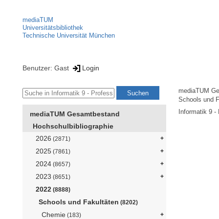
mediaTUM
Universitätsbibliothek
Technische Universität München
Benutzer: Gast
Login
mediaTUM Ge
Schools und F
Informatik 9 -
mediaTUM Gesamtbestand
Hochschulbibliographie
2026
(2871)
2025
(7861)
2024
(8657)
2023
(8651)
2022
(8888)
Schools und Fakultäten
(8202)
Chemie
(183)