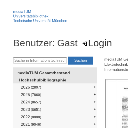
mediaTUM
Universitätsbibliothek
Technische Universität München
Benutzer: Gast
Login
mediaTUM Ge
Elektrotechni
Informationst
mediaTUM Gesamtbestand
Hochschulbibliographie
2026
(2807)
2025
(7860)
2024
(8657)
2023
(8651)
2022
(8888)
2021
(9046)