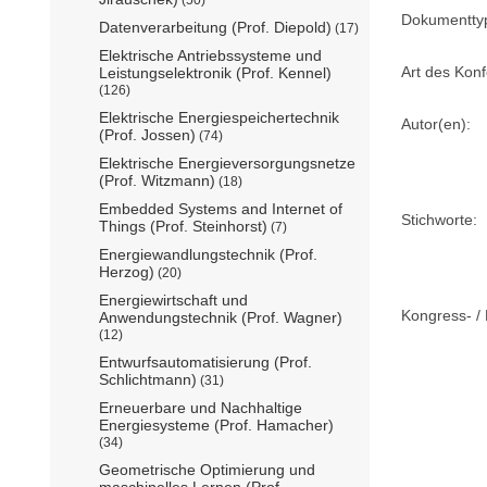
Dokumentty
Datenverarbeitung (Prof. Diepold)
(17)
Elektrische Antriebssysteme und
Art des Konf
Leistungselektronik (Prof. Kennel)
(126)
Elektrische Energiespeichertechnik
Autor(en):
(Prof. Jossen)
(74)
Elektrische Energieversorgungsnetze
(Prof. Witzmann)
(18)
Embedded Systems and Internet of
Stichworte:
Things (Prof. Steinhorst)
(7)
Energiewandlungstechnik (Prof.
Herzog)
(20)
Energiewirtschaft und
Kongress- / 
Anwendungstechnik (Prof. Wagner)
(12)
Entwurfsautomatisierung (Prof.
Schlichtmann)
(31)
Erneuerbare und Nachhaltige
Energiesysteme (Prof. Hamacher)
(34)
Geometrische Optimierung und
maschinelles Lernen (Prof.