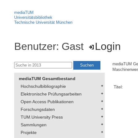
mediaTUM
Universitätsbibliothek
Technische Universität München
Benutzer: Gast
Login
mediaTUM Ge
Maschinenwe
mediaTUM Gesamtbestand
Hochschulbibliographie
Titel:
Elektronische Prüfungsarbeiten
Open Access Publikationen
Forschungsdaten
TUM.University Press
Sammlungen
Projekte