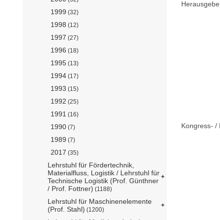
Herausgebe
1999
(32)
1998
(12)
1997
(27)
1996
(18)
1995
(13)
1994
(17)
1993
(15)
1992
(25)
1991
(16)
Kongress- / 
1990
(7)
1989
(7)
2017
(35)
Lehrstuhl für Fördertechnik,
Materialfluss, Logistik / Lehrstuhl für
Technische Logistik (Prof. Günthner
/ Prof. Fottner)
(1188)
Lehrstuhl für Maschinenelemente
(Prof. Stahl)
(1200)