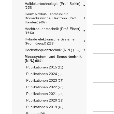
Halbleitertechnologie (Prof. Belkin)
(255)
Heinz Nixdorf-Lehrstuhl für
Biomedizinische Elektronik (Prof.
Hayden)
(402)
Hochfrequenztechnik (Prof. Eibert)
(1643)
Hybride elektronische Systeme
(Prof. Kreupl)
(238)
Höchstfrequenztechnik (N.N.)
(182)
Messsystem- und Sensortechnik
(N.N.)
(582)
Publikationen 2015
(11)
Publikationen 2024
(9)
Publikationen 2023
(27)
Publikationen 2022
(20)
Publikationen 2021
(23)
Publikationen 2020
(22)
Publikationen 2019
(40)
Patente
(96)