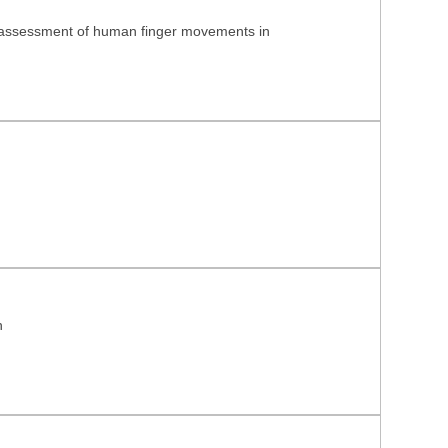
r assessment of human finger movements in
n