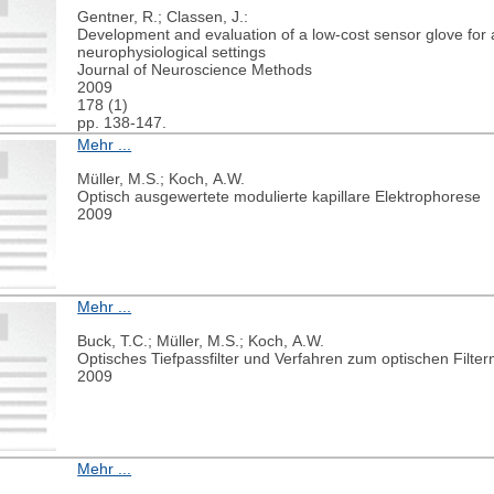
Gentner, R.; Classen, J.:
Development and evaluation of a low-cost sensor glove fo
neurophysiological settings
Journal of Neuroscience Methods
2009
178 (1)
pp. 138-147.
Mehr ...
Müller, M.S.; Koch, A.W.
Optisch ausgewertete modulierte kapillare Elektrophorese
2009
Mehr ...
Buck, T.C.; Müller, M.S.; Koch, A.W.
Optisches Tiefpass­filter und Verfahren zum optischen Filter
2009
Mehr ...