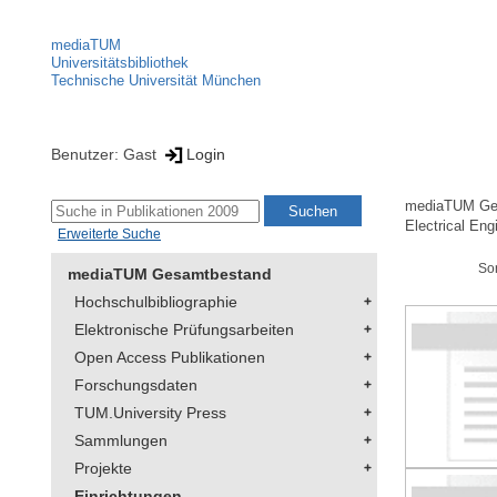
mediaTUM
Universitätsbibliothek
Technische Universität München
Benutzer: Gast
Login
mediaTUM Ge
Electrical Eng
Erweiterte Suche
So
mediaTUM Gesamtbestand
Hochschulbibliographie
Elektronische Prüfungsarbeiten
Open Access Publikationen
Forschungsdaten
TUM.University Press
Sammlungen
Projekte
Einrichtungen