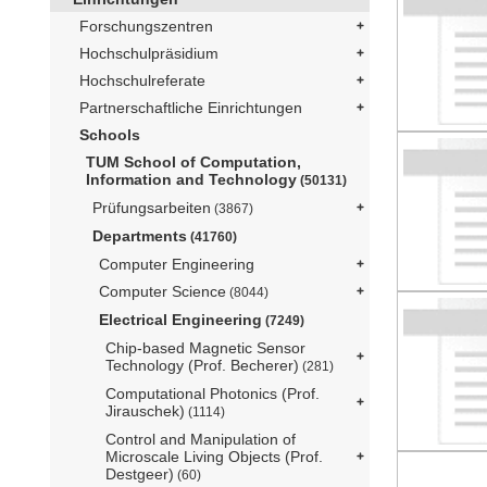
Forschungszentren
Hochschulpräsidium
Hochschulreferate
Partnerschaftliche Einrichtungen
Schools
TUM School of Computation,
Information and Technology
(50131)
Prüfungsarbeiten
(3867)
Departments
(41760)
Computer Engineering
Computer Science
(8044)
Electrical Engineering
(7249)
Chip-based Magnetic Sensor
Technology (Prof. Becherer)
(281)
Computational Photonics (Prof.
Jirauschek)
(1114)
Control and Manipulation of
Microscale Living Objects (Prof.
Destgeer)
(60)