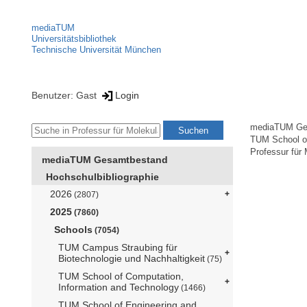
mediaTUM
Universitätsbibliothek
Technische Universität München
Benutzer: Gast
Login
mediaTUM Ge
TUM School of
Professur für 
mediaTUM Gesamtbestand
Hochschulbibliographie
2026
(2807)
2025
(7860)
Schools
(7054)
TUM Campus Straubing für
Biotechnologie und Nachhaltigkeit
(75)
TUM School of Computation,
Information and Technology
(1466)
TUM School of Engineering and