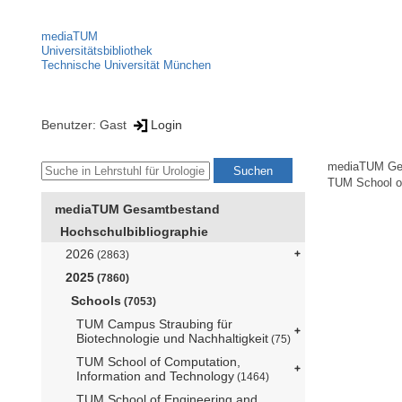
mediaTUM
Universitätsbibliothek
Technische Universität München
Benutzer: Gast
Login
mediaTUM Ge
TUM School of
mediaTUM Gesamtbestand
Hochschulbibliographie
2026
(2863)
2025
(7860)
Schools
(7053)
TUM Campus Straubing für
Biotechnologie und Nachhaltigkeit
(75)
TUM School of Computation,
Information and Technology
(1464)
TUM School of Engineering and