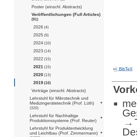
Poster (einschl. Abstracts)
Veröffentlichungen (Full Articles)
(91)
2026
(4)
2025
(9)
2024
(10)
2023
(14)
2022
(15)
2021
(15)
BibTeX
2020
(13)
2019
(10)
Vor
Vorträge (einschl. Abstracts)
Lehrstuhl für Mikrotechnik und
me
Medizingerätetechnik (Prof. Lüth)
(320)
Ge
Lehrstuhl für Nachhaltige
Produktionssysteme (Prof. Reuter)
Lehrstuhl für Produktentwicklung
De
und Leichtbau (Prof. Zimmermann)