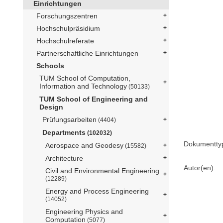
Einrichtungen
Forschungszentren
Hochschulpräsidium
Hochschulreferate
Partnerschaftliche Einrichtungen
Schools
TUM School of Computation,
Information and Technology
(50133)
TUM School of Engineering and
Design
Prüfungsarbeiten
(4404)
Departments
(102032)
Dokumentty
Aerospace and Geodesy
(15582)
Architecture
Autor(en):
Civil and Environmental Engineering
(12289)
Energy and Process Engineering
(14052)
Engineering Physics and
Computation
(5077)