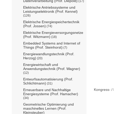
Datenverarbeitung (Prof. Diepold)
(17)
Elektrische Antriebssysteme und
Leistungselektronik (Prof. Kennel)
(126)
Elektrische Energiespeichertechnik
(Prof. Jossen)
(74)
Elektrische Energieversorgungsnetze
(Prof. Witzmann)
(18)
Embedded Systems and Internet of
Things (Prof. Steinhorst)
(7)
Energiewandlungstechnik (Prof.
Herzog)
(20)
Energiewirtschaft und
Anwendungstechnik (Prof. Wagner)
(12)
Entwurfsautomatisierung (Prof.
Schlichtmann)
(31)
Kongress- / 
Erneuerbare und Nachhaltige
Energiesysteme (Prof. Hamacher)
(34)
Geometrische Optimierung und
maschinelles Lernen (Prof.
Kleinsteuber)