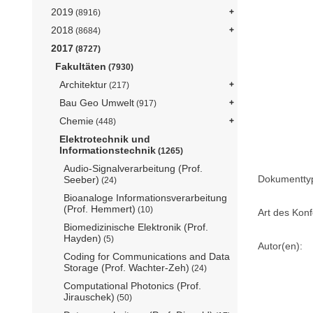
2019
(8916)
2018
(8684)
2017
(8727)
Fakultäten
(7930)
Architektur
(217)
Bau Geo Umwelt
(917)
Chemie
(448)
Elektrotechnik und
Informationstechnik
(1265)
Audio-Signalverarbeitung (Prof.
Dokumentty
Seeber)
(24)
Bioanaloge Informationsverarbeitung
(Prof. Hemmert)
(10)
Art des Konf
Biomedizinische Elektronik (Prof.
Hayden)
(5)
Autor(en):
Coding for Communications and Data
Storage (Prof. Wachter-Zeh)
(24)
Computational Photonics (Prof.
Jirauschek)
(50)