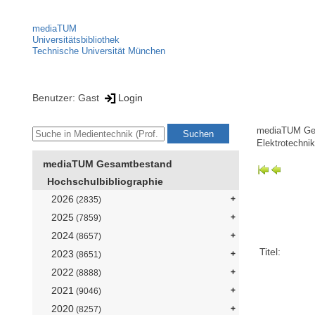
mediaTUM
Universitätsbibliothek
Technische Universität München
Benutzer: Gast
Login
mediaTUM Ge
Elektrotechni
mediaTUM Gesamtbestand
Hochschulbibliographie
2026
(2835)
2025
(7859)
2024
(8657)
Titel:
2023
(8651)
2022
(8888)
2021
(9046)
2020
(8257)