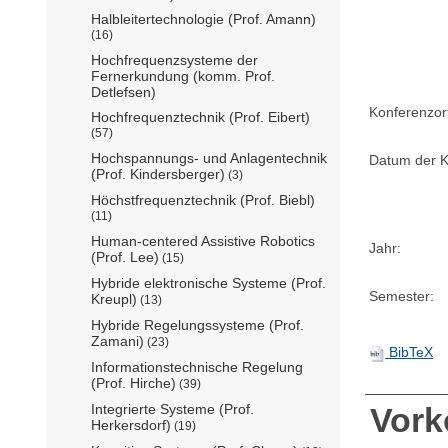
Halbleitertechnologie (Prof. Amann)
(16)
Hochfrequenzsysteme der
Fernerkundung (komm. Prof.
Detlefsen)
Konferenzor
Hochfrequenztechnik (Prof. Eibert)
(57)
Hochspannungs- und Anlagentechnik
Datum der K
(Prof. Kindersberger)
(3)
Höchstfrequenztechnik (Prof. Biebl)
(11)
Human-centered Assistive Robotics
Jahr:
(Prof. Lee)
(15)
Hybride elektronische Systeme (Prof.
Semester:
Kreupl)
(13)
Hybride Regelungssysteme (Prof.
Zamani)
(23)
BibTeX
Informationstechnische Regelung
(Prof. Hirche)
(39)
Vor
Integrierte Systeme (Prof.
Herkersdorf)
(19)