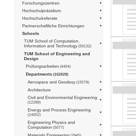
Forschungszentren
Hochschulpräsidium
Hochschulreferate
Partnerschaftliche Einrichtungen
Schools
TUM School of Computation,
Information and Technology
(50132)
TUM School of Engineering and
Design
Prüfungsarbeiten
(4404)
Departments
(102029)
Aerospace and Geodesy
(15579)
Architecture
Civil and Environmental Engineering
(12289)
Energy and Process Engineering
(14052)
Engineering Physics and
Computation
(5077)
Materials Engineering
(2945)