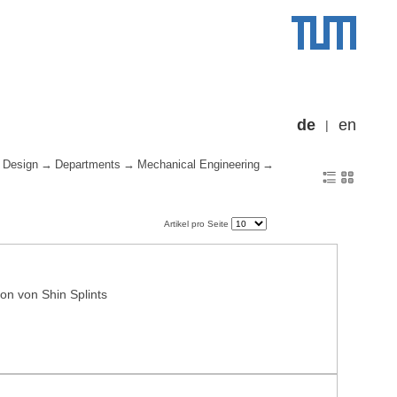
de
en
 Design
Departments
Mechanical Engineering
Artikel pro Seite
ion von Shin Splints