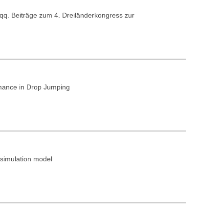
rqq. Beiträge zum 4. Dreiländerkongress zur
rmance in Drop Jumping
 simulation model