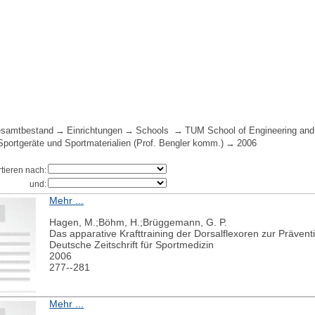
samtbestand
Einrichtungen
Schools
TUM School of Engineering and
Sportgeräte und Sportmaterialien (Prof. Bengler komm.)
2006
rtieren nach:
und:
Mehr ...
Hagen, M.;Böhm, H.;Brüggemann, G. P.
Das apparative Krafttraining der Dorsalflexoren zur Prävent
Deutsche Zeitschrift für Sportmedizin
2006
277--281
Mehr ...