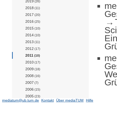
2019
(26)
me
2018
(11)
Ge
2017
(20)
2016
(25)
Sc
2015
(10)
2014
Ei
(10)
2013
(11)
Grü
2012
(17)
me
2011
(10)
2010
(17)
Ge
2009
(18)
We
2008
(16)
Grü
2007
(7)
2006
(15)
2005
(23)
mediatum@ub.tum.de
Kontakt
Über mediaTUM
Hilfe
2004
(7)
2003
(11)
2002
(4)