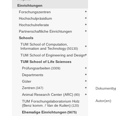
Einrichtungen
Forschungszentren
Hochschulpräsidium
Hochschulreferate
Partnerschaftliche Einrichtungen
Schools
TUM School of Computation,
Information and Technology
(50130)
TUM School of Engineering and Design
TUM School of Life Sciences
Prüfungsarbeiten
(3309)
Departments
Güter
Zentren
(347)
Dokumentty
Animal Research Center (ARC)
(90)
Autor(en):
TUM Forschungslaboratorium Holz
(Benz komm. / Van de Kuilen)
(120)
Ehemalige Einrichtungen
(5675)