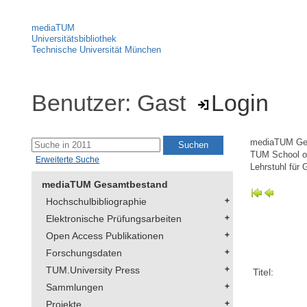
mediaTUM
Universitätsbibliothek
Technische Universität München
Benutzer: Gast
Login
mediaTUM Ge
TUM School of
Erweiterte Suche
Lehrstuhl für 
mediaTUM Gesamtbestand
Hochschulbibliographie
Elektronische Prüfungsarbeiten
Open Access Publikationen
Forschungsdaten
TUM.University Press
Titel:
Sammlungen
Projekte