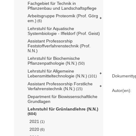
Fachgebiet für Technik in
Pflanzenbau und Landschaftspflege
Arbeitsgruppe Proteomik (Prof. Görg
em.)
(6)
Lehrstuhl für Aquatische
Systembiologie - Iffeldorf (Prof. Geist)
Assistant Professorship
Feststoffverfahrenstechnik (Prof.
N.N.)
Lehrstuhl für Biochemische
Pflanzenpathologie (N.N.)
(50)
Lehrstuhl für Allgemeine
Lebensmitteltechnologie (N.N.)
Dokumentty
(101)
Assistant Professorship Forstliche
Verfahrenstechnik (N.N.)
(15)
Autor(en):
Department für Biowissenschaftliche
Grundlagen
Lehrstuhl für Grünlandlehre (N.N.)
(604)
2021
(1)
2020
(6)