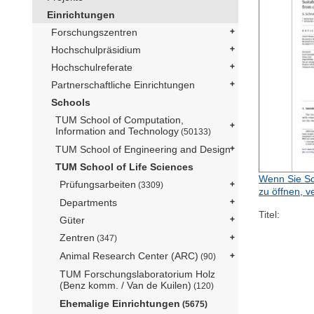
Einrichtungen
Forschungszentren
Hochschulpräsidium
Hochschulreferate
Partnerschaftliche Einrichtungen
Schools
TUM School of Computation,
Information and Technology
(50133)
TUM School of Engineering and Design
TUM School of Life Sciences
Wenn Sie Sc
Prüfungsarbeiten
(3309)
zu öffnen, v
Departments
Titel:
Güter
Zentren
(347)
Animal Research Center (ARC)
(90)
TUM Forschungslaboratorium Holz
(Benz komm. / Van de Kuilen)
(120)
Ehemalige Einrichtungen
(5675)