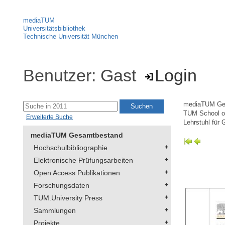
mediaTUM
Universitätsbibliothek
Technische Universität München
Benutzer: Gast
Login
mediaTUM Ge
TUM School of
Erweiterte Suche
Lehrstuhl für 
mediaTUM Gesamtbestand
Hochschulbibliographie
Elektronische Prüfungsarbeiten
Open Access Publikationen
Forschungsdaten
TUM.University Press
Sammlungen
Projekte