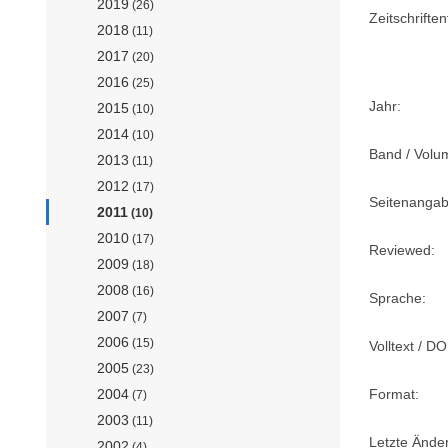
2019
(26)
Zeitschriftent
2018
(11)
2017
(20)
2016
(25)
Jahr:
2015
(10)
2014
(10)
Band / Volu
2013
(11)
2012
(17)
Seitenangab
2011
(10)
2010
(17)
Reviewed:
2009
(18)
2008
(16)
Sprache:
2007
(7)
2006
(15)
Volltext / DO
2005
(23)
2004
Format:
(7)
2003
(11)
Letzte Ände
2002
(4)